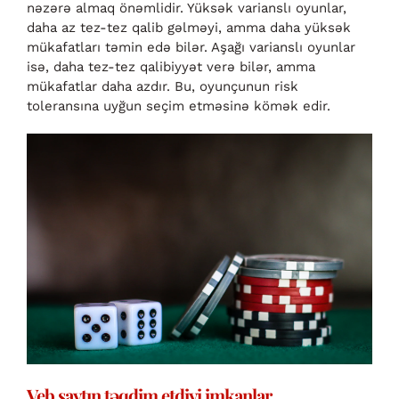
nəzərə almaq önəmlidir. Yüksək varianslı oyunlar,
daha az tez-tez qalib gəlməyi, amma daha yüksək
mükafatları təmin edə bilər. Aşağı varianslı oyunlar
isə, daha tez-tez qalibiyyət verə bilər, amma
mükafatlar daha azdır. Bu, oyunçunun risk
toleransına uyğun seçim etməsinə kömək edir.
Veb saytın təqdim etdiyi imkanlar