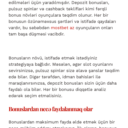
edilmələri üçün yaradılmışdır. Depozit bonusları,
pulsuz spinlər və cashback təklifləri kimi fərqli
bonus növləri oyunçulara təqdim olunur. Hər bir
bonusun özünəməxsus şərtləri və istifadə qaydaları
vardır, bu səbəbdən
mostbet az
oyunçuların onları
tam başa düşməsi vacibdir.
Bonusların növü, istifadə etmək istədiyiniz
strategiyaya bağlıdır. Məsələn, əgər slot oyunlarını
sevirsinizsə, pulsuz spinlər sizə əlavə şanslar təqdim
edə bilər. Digər tərəfdən, idman bahisləri ilə
maraqlanırsınızsa, depozit bonusları sizin üçün daha
faydalı ola bilər. Hər bir bonusu diqqətlə analiz
edərək seçim etməlisiniz.
Bonuslardan necə faydalanmaq olar
Bonuslardan maksimum fayda əldə etmək üçün bir