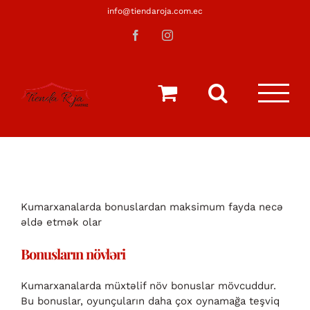
Saltar
info@tiendaroja.com.ec
al
Facebook
Instagram
contenido
Kumarxanalarda bonuslardan maksimum fayda necə
əldə etmək olar
Bonusların növləri
Kumarxanalarda müxtəlif növ bonuslar mövcuddur.
Bu bonuslar, oyunçuların daha çox oynamağa teşviq