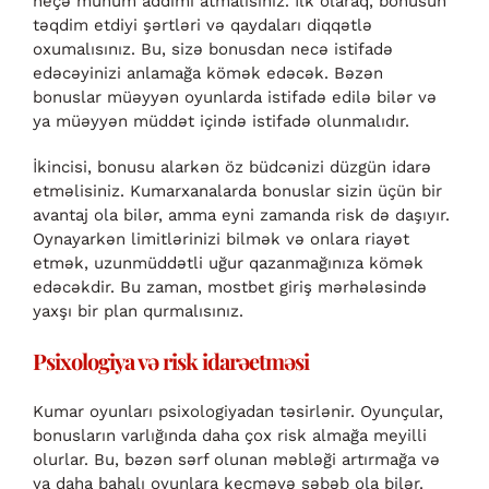
neçə mühüm addımı atmalısınız. İlk olaraq, bonusun
təqdim etdiyi şərtləri və qaydaları diqqətlə
oxumalısınız. Bu, sizə bonusdan necə istifadə
edəcəyinizi anlamağa kömək edəcək. Bəzən
bonuslar müəyyən oyunlarda istifadə edilə bilər və
ya müəyyən müddət içində istifadə olunmalıdır.
İkincisi, bonusu alarkən öz büdcənizi düzgün idarə
etməlisiniz. Kumarxanalarda bonuslar sizin üçün bir
avantaj ola bilər, amma eyni zamanda risk də daşıyır.
Oynayarkən limitlərinizi bilmək və onlara riayət
etmək, uzunmüddətli uğur qazanmağınıza kömək
edəcəkdir. Bu zaman, mostbet giriş mərhələsində
yaxşı bir plan qurmalısınız.
Psixologiya və risk idarəetməsi
Kumar oyunları psixologiyadan təsirlənir. Oyunçular,
bonusların varlığında daha çox risk almağa meyilli
olurlar. Bu, bəzən sərf olunan məbləği artırmağa və
ya daha bahalı oyunlara keçməyə səbəb ola bilər.