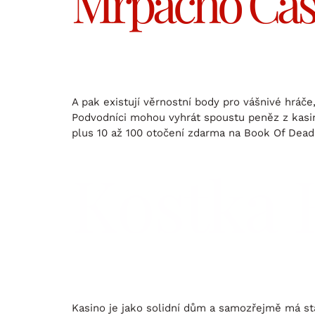
Mrpacho Cas
A pak existují věrnostní body pro vášnivé hráč
Podvodníci mohou vyhrát spoustu peněz z kasin,
plus 10 až 100 otočení zdarma na Book Of Dead, 
Kostka 
Kasino je jako solidní dům a samozřejmě má st