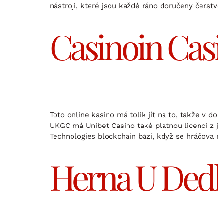
nástroji, které jsou každé ráno doručeny čerst
Casinoin Casi
Toto online kasino má tolik jít na to, takže v d
UKGC má Unibet Casino také platnou licenci z jur
Technologies blockchain bázi, když se hráčova 
Herna U Dedk