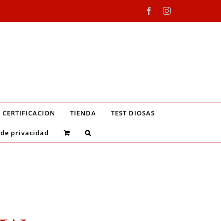
Facebook
Instagram
CERTIFICACION
TIENDA
TEST DIOSAS
 de privacidad