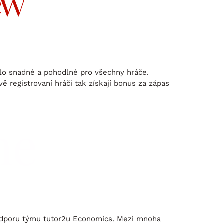
ew
bylo snadné a pohodlné pro všechny hráče.
 registrovaní hráči tak získají bonus za zápas
ne
 podporu týmu tutor2u Economics. Mezi mnoha