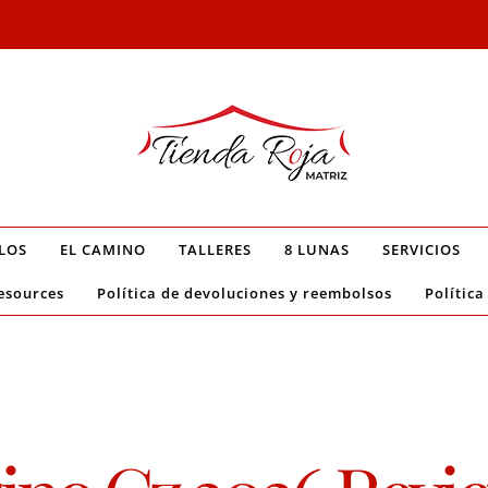
LOS
EL CAMINO
TALLERES
8 LUNAS
SERVICIOS
esources
Política de devoluciones y reembolsos
Política