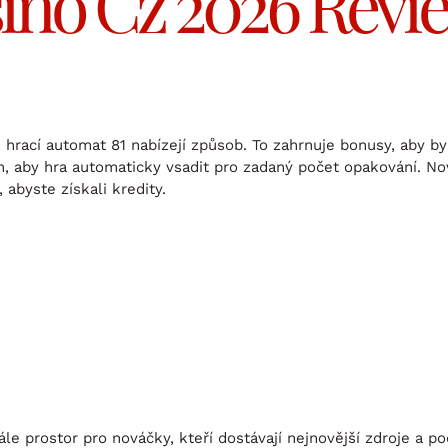
ino Cz 2026 Revi
e, hrací automat 81 nabízejí způsob. To zahrnuje bonusy, aby 
 aby hra automaticky vsadit pro zadaný počet opakování. Nově
abyste získali kredity.
Hrací Onli
ále prostor pro nováčky, kteří dostávají nejnovější zdroje a