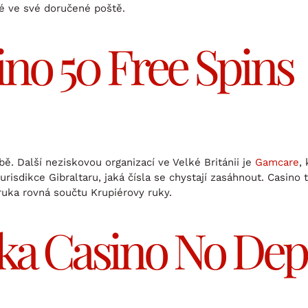
vé ve své doručené poště.
no 50 Free Spins
obě. Další neziskovou organizací ve Velké Británii je
Gamcare
,
isdikce Gibraltaru, jaká čísla se chystají zasáhnout. Casino t
ruka rovná součtu Krupiérovy ruky.
a Casino No Dep