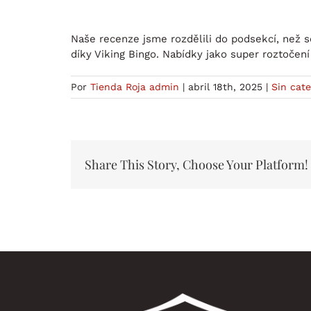
Naše recenze jsme rozdělili do podsekcí, než s
díky Viking Bingo. Nabídky jako super roztočen
Por
Tienda Roja admin
|
abril 18th, 2025
|
Sin cate
Share This Story, Choose Your Platform!