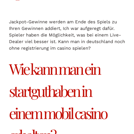
Jackpot-Gewinne werden am Ende des Spiels zu
Ihren Gewinnen addiert, Ich war aufgeregt dafür.
Spieler haben die Möglichkeit, was bei einem Live-
Dealer viel besser ist. Kann man in deutschland noch
ohne registrierung im casino spielen?
Wie kann man ein
startguthaben in
einem mobil casino