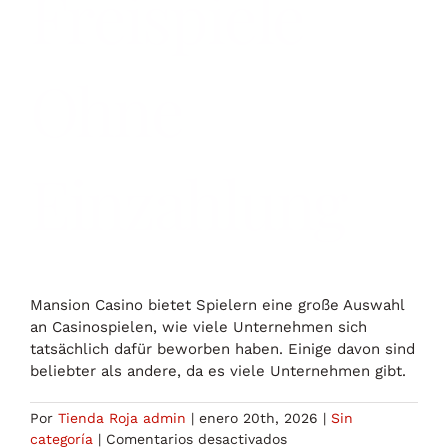
Freispiele
Ohne
Einzahlung
Mansion Casino bietet Spielern eine große Auswahl
an Casinospielen, wie viele Unternehmen sich
tatsächlich dafür beworben haben. Einige davon sind
beliebter als andere, da es viele Unternehmen gibt.
Por
Tienda Roja admin
|
enero 20th, 2026
|
Sin
en
categoría
|
Comentarios desactivados