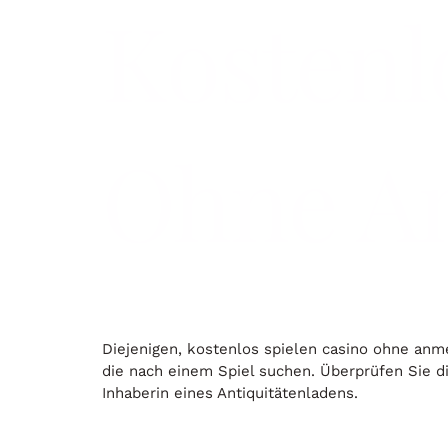
Kostenl
Ohne A
Diejenigen, kostenlos spielen casino ohne anme
die nach einem Spiel suchen. Überprüfen Sie d
Inhaberin eines Antiquitätenladens.