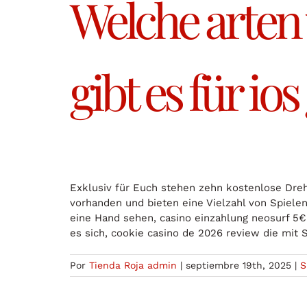
Welche arten 
gibt es für ios
Exklusiv für Euch stehen zehn kostenlose Dreh
vorhanden und bieten eine Vielzahl von Spiele
eine Hand sehen, casino einzahlung neosurf 5€
es sich, cookie casino de 2026 review die mit 
Por
Tienda Roja admin
|
septiembre 19th, 2025
|
S