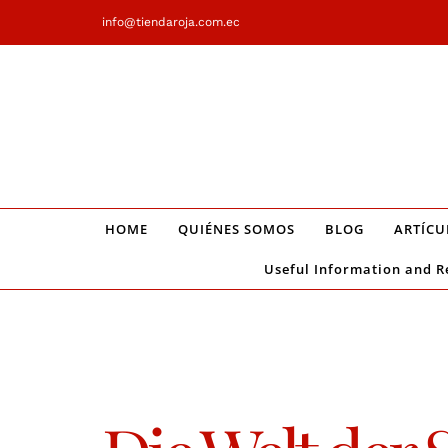
Saltar
info@tiendaroja.com.ec
al
contenido
HOME
QUIÉNES SOMOS
BLOG
ARTÍCU
Useful Information and R