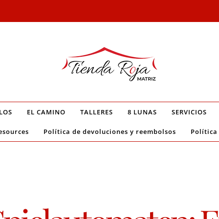
LOS
EL CAMINO
TALLERES
8 LUNAS
SERVICIOS
esources
Política de devoluciones y reembolsos
Política