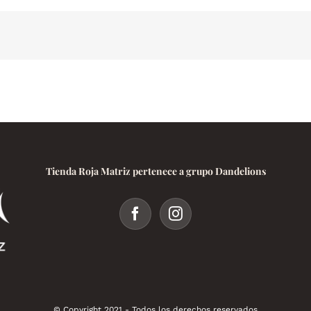
Casino
Ohne
Anmeldung
Tienda Roja Matriz pertenece a grupo Dandelions
© Copyright 2021 - Todos los derechos reservados