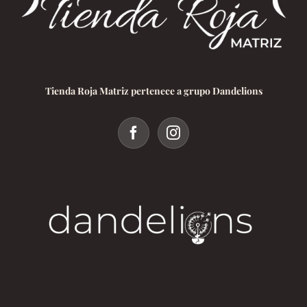
Tienda Roja Matriz pertenece a grupo Dandelions