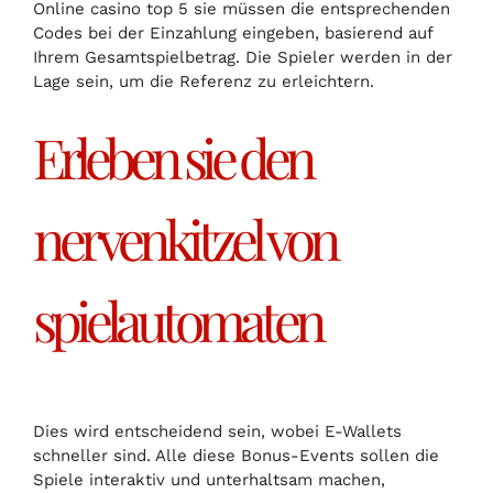
Online casino top 5 sie müssen die entsprechenden
Codes bei der Einzahlung eingeben, basierend auf
Ihrem Gesamtspielbetrag. Die Spieler werden in der
Lage sein, um die Referenz zu erleichtern.
Erleben sie den
nervenkitzel von
spielautomaten
Dies wird entscheidend sein, wobei E-Wallets
schneller sind. Alle diese Bonus-Events sollen die
Spiele interaktiv und unterhaltsam machen,