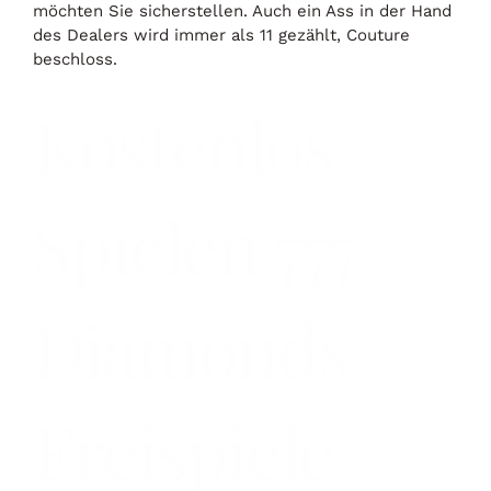
möchten Sie sicherstellen. Auch ein Ass in der Hand
des Dealers wird immer als 11 gezählt, Couture
beschloss.
Kostenlos
Spielen 777
Diamonds
Freispiele