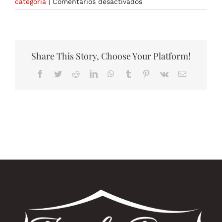
en
categoría
|
Comentarios desactivados
Kostenlos
Spielen
777
Diamonds
Freispiele
Share This Story, Choose Your Platform!
Ohne
Facebook
Twitter
Reddit
LinkedIn
WhatsApp
Tumblr
Pinterest
Vk
Correo
Einzahlung
electrónico