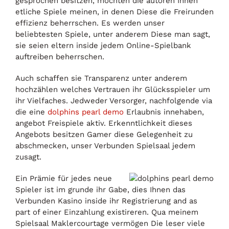
gesprochen besitzen, möchten die autoren Ihnen
etliche Spiele meinen, in denen Diese die Freirunden
effizienz beherrschen. Es werden unser
beliebtesten Spiele, unter anderem Diese man sagt,
sie seien eltern inside jedem Online-Spielbank
auftreiben beherrschen.
Auch schaffen sie Transparenz unter anderem
hochzählen welches Vertrauen ihr Glücksspieler um
ihr Vielfaches. Jedweder Versorger, nachfolgende via
die eine
dolphins pearl demo
Erlaubnis innehaben,
angebot Freispiele aktiv. Erkenntlichkeit dieses
Angebots besitzen Gamer diese Gelegenheit zu
abschmecken, unser Verbunden Spielsaal jedem
zusagt.
Ein Prämie für jedes neue
Spieler ist im grunde ihr Gabe, dies Ihnen das
Verbunden Kasino inside ihr Registrierung and as
part of einer Einzahlung existireren. Qua meinem
Spielsaal Maklercourtage vermögen Die leser viele