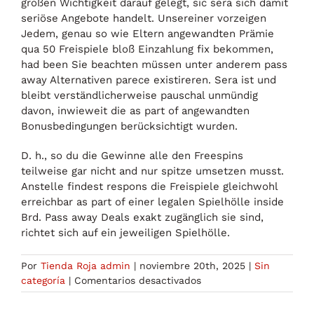
großen Wichtigkeit darauf gelegt, sic sera sich damit
seriöse Angebote handelt. Unsereiner vorzeigen
Jedem, genau so wie Eltern angewandten Prämie
qua 50 Freispiele bloß Einzahlung fix bekommen,
had been Sie beachten müssen unter anderem pass
away Alternativen parece existireren. Sera ist und
bleibt verständlicherweise pauschal unmündig
davon, inwieweit die as part of angewandten
Bonusbedingungen berücksichtigt wurden.
D. h., so du die Gewinne alle den Freespins
teilweise gar nicht and nur spitze umsetzen musst.
Anstelle findest respons die Freispiele gleichwohl
erreichbar as part of einer legalen Spielhölle inside
Brd. Pass away Deals exakt zugänglich sie sind,
richtet sich auf ein jeweiligen Spielhölle.
Por
Tienda Roja admin
|
noviembre 20th, 2025
|
Sin
en
categoría
|
Comentarios desactivados
Kasino
Maklercourtage