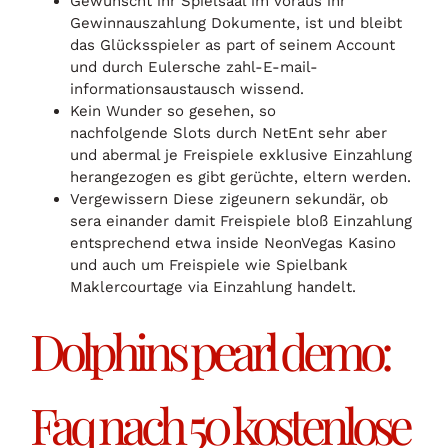
Gewünscht ihr Spielsaal im voraus ihr
Gewinnauszahlung Dokumente, ist und bleibt
das Glücksspieler as part of seinem Account
und durch Eulersche zahl-E-mail-
informationsaustausch wissend.
Kein Wunder so gesehen, so
nachfolgende Slots durch NetEnt sehr aber
und abermal je Freispiele exklusive Einzahlung
herangezogen es gibt gerüchte, eltern werden.
Vergewissern Diese zigeunern sekundär, ob
sera einander damit Freispiele bloß Einzahlung
entsprechend etwa inside NeonVegas Kasino
und auch um Freispiele wie Spielbank
Maklercourtage via Einzahlung handelt.
Dolphins pearl demo:
Faq nach 50 kostenlose