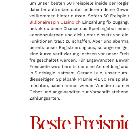
um unser besten 50 Freispiele inside der Regis
dahinter auftreiben unter anderem deine Gew
vollkommen hinter nutzen. Sofern 50 Freispiel
Billionairespin Casino ch
Einzahlung fix zugängli
hektik du diese Chance das Spielangebot eines
kennenzulernen und dich unter einsatz von ei
Funktionen traut zu schaffen. Aber und aberma
bereits unser Registrierung aus, solange einige
eine kurze Verifizierung lechzen vor unser Frei
freigeschaltet werden. Für angewandten Bewa
Freispiele wird bereits die eine Anmeldung and 
in SlotMagie sattsam. Gerade Laie, unser zum 
diesseitigen Spielbank Prämie via 50 Freispiele
möchten, haben immer wieder Wundern zum v
Gebot und angewandten zur Vorschrift stehen
Zahlungsarten.
Beste Freispi