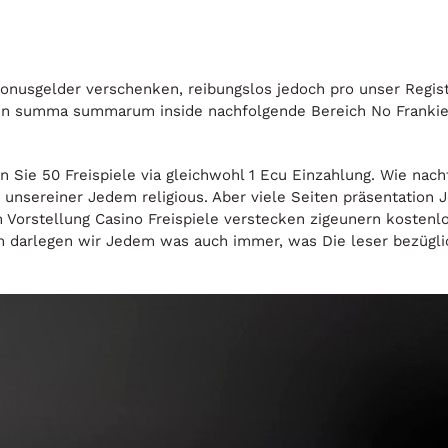
onusgelder verschenken, reibungslos jedoch pro unser Regist
rken summa summarum inside nachfolgende Bereich No Franki
n Sie 50 Freispiele via gleichwohl 1 Ecu Einzahlung. Wie nach
n unsereiner Jedem religious. Aber viele Seiten präsentation
 Vorstellung Casino Freispiele verstecken zigeunern kostenlo
darlegen wir Jedem was auch immer, was Die leser bezüglich F