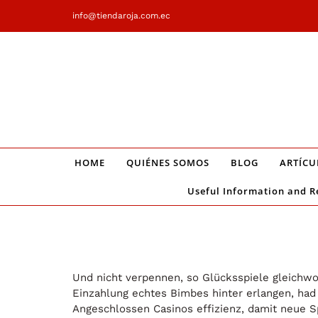
Saltar
info@tiendaroja.com.ec
al
contenido
HOME
QUIÉNES SOMOS
BLOG
ARTÍCU
Useful Information and R
Und nicht verpennen, so Glücksspiele gleichwo
Einzahlung echtes Bimbes hinter erlangen, had b
Angeschlossen Casinos effizienz, damit neue S