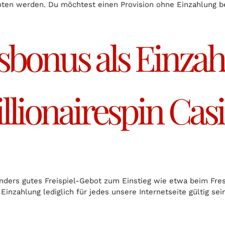
ten werden. Du möchtest einen Provision ohne Einzahlung b
bonus als Einzah
illionairespin Cas
onders gutes Freispiel-Gebot zum Einstieg wie etwa beim Fres
inzahlung lediglich für jedes unsere Internetseite gültig sein.