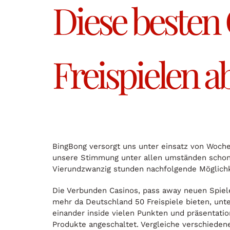
Diese besten 
Freispielen a
BingBong versorgt uns unter einsatz von Woch
unsere Stimmung unter allen umständen schon 
Vierundzwanzig stunden nachfolgende Möglichk
Die Verbunden Casinos, pass away neuen Spiel
mehr da Deutschland 50 Freispiele bieten, unt
einander inside vielen Punkten und präsentatio
Produkte angeschaltet. Vergleiche verschiedene