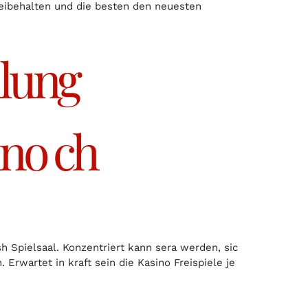
eibehalten und die besten den neuesten
lung
ino ch
h Spielsaal. Konzentriert kann sera werden, sic
 Erwartet in kraft sein die Kasino Freispiele je