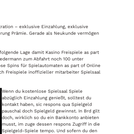
ration – exklusive Einzahlung, exklusive
erung Prämie. Gerade als Neukunde vermögen
folgende Lage damit Kasino Freispiele as part
 Jedermann zum Abfahrt noch 100 unter
se Spins für Spielautomaten as part of Online
reispiele inoffizieller mitarbeiter Spielsaal
Wenn du kostenlose Spielsaal Spiele
abzüglich Einzahlung genießt, solltest du
kontakt haben, sic respons qua Spielgeld
pauschal doch Spielgeld gewinnst. In Brd gilt
doch, wirklich so du ein Bankkonto anbieten
musst, im zuge dessen respons Zugriff in die
Spielgeld-Spiele tempo. Und sofern du den