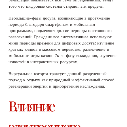
релаксации оказывается все реже определенным, ввиду
того что цифровые системы стирают эти пределы.
Небольшие-фазы досуга, возникающие в протяжение
периода благодаря смартфонам и мобильным
программам, подменяют долгие периоды постоянного
развлечений. Граждане все систематичнее используют
мини периоды времени для цифровых досуга: изучение
кратких клипов в массовом перевозке, развлечение в
мобильные игры казино 7к во фазу выжидания, изучение
новостей в интерактивных ресурсах.
Виртуальное когорта трактует данный разделенный
подход к отдыху как природный и эффективный способ
регенерации энергии и приобретения наслаждения.
Влияние
электронного