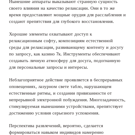
Нынешние аппараты выказывают странную сущность
своего влияния на качество релаксации. Они в то же
время предоставляют мощные орудия для расслабления и
создают препятствия для глубокого восстановления.
Хорошие элементы охватывают доступ к
релаксационным софту, композициям естественной
среды для релаксации, развивающему контенту и досугу
по запросу, как казино 7к. Инструменты обеспечивают
создавать личную атмосферу для досуга, подогнанную
для персональные запросы и интересы.
Неблагоприятное действие проявляется в беспрерывных
оповещениях, лазурном свете табло, нарушающем
естественные ритмы, и создании привязанности от
непрерывной электронной побуждения. Многозадачность,
стимулируемая нынешними устройствами, препятствует
достижению условия серьезного успокоения.
Перспектива развлечений, вероятно, сделается
формироваться навыком индивидов намеренно