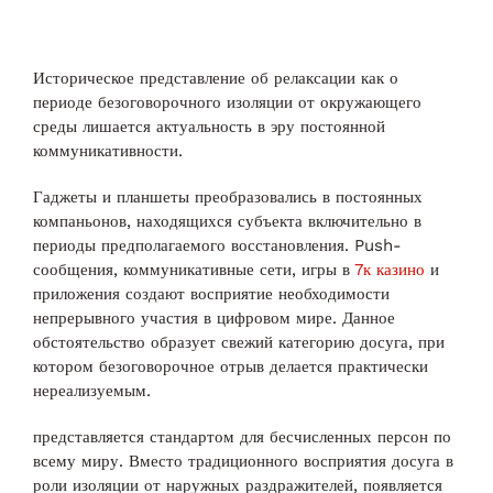
Историческое представление об релаксации как о
периоде безоговорочного изоляции от окружающего
среды лишается актуальность в эру постоянной
коммуникативности.
Гаджеты и планшеты преобразовались в постоянных
компаньонов, находящихся субъекта включительно в
периоды предполагаемого восстановления. Push-
сообщения, коммуникативные сети, игры в
7к казино
и
приложения создают восприятие необходимости
непрерывного участия в цифровом мире. Данное
обстоятельство образует свежий категорию досуга, при
котором безоговорочное отрыв делается практически
нереализуемым.
представляется стандартом для бесчисленных персон по
всему миру. Вместо традиционного восприятия досуга в
роли изоляции от наружных раздражителей, появляется