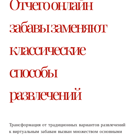
Отчего онлайн
забавы заменяют
классические
способы
развлечений
Трансформация от традиционных вариантов развлечений
к виртуальным забавам вызван множеством основными