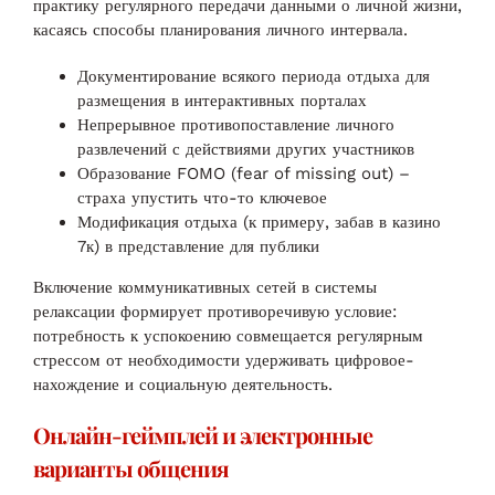
практику регулярного передачи данными о личной жизни,
касаясь способы планирования личного интервала.
Документирование всякого периода отдыха для
размещения в интерактивных порталах
Непрерывное противопоставление личного
развлечений с действиями других участников
Образование FOMO (fear of missing out) –
страха упустить что-то ключевое
Модификация отдыха (к примеру, забав в казино
7к) в представление для публики
Включение коммуникативных сетей в системы
релаксации формирует противоречивую условие:
потребность к успокоению совмещается регулярным
стрессом от необходимости удерживать цифровое-
нахождение и социальную деятельность.
Онлайн-геймплей и электронные
варианты общения