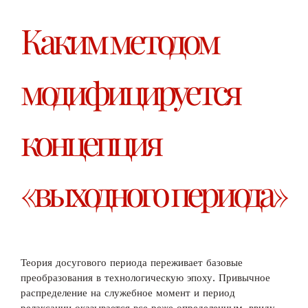
Каким методом
модифицируется
концепция
«выходного периода»
Теория досугового периода переживает базовые
преобразования в технологическую эпоху. Привычное
распределение на служебное момент и период