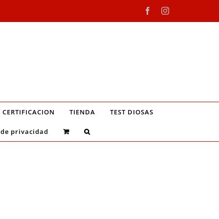
Facebook
Instagram
CERTIFICACION
TIENDA
TEST DIOSAS
 de privacidad