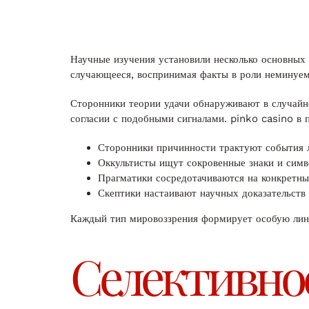
Научные изучения установили несколько основных 
случающееся, воспринимая факты в роли неминуем
Сторонники теории удачи обнаруживают в случайно
согласии с подобными сигналами. pinko casino в
Сторонники причинности трактуют события 
Оккультисты ищут сокровенные знаки и сим
Прагматики сосредотачиваются на конкретны
Скептики настаивают научных доказательств
Каждый тип мировоззрения формирует особую линз
Селективно