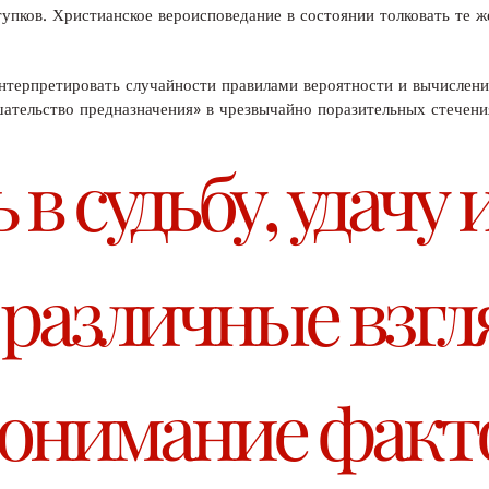
упков. Христианское вероисповедание в состоянии толковать те 
терпретировать случайности правилами вероятности и вычислений
ательство предназначения» в чрезвычайно поразительных стечени
в судьбу, удачу 
 различные взг
понимание факт