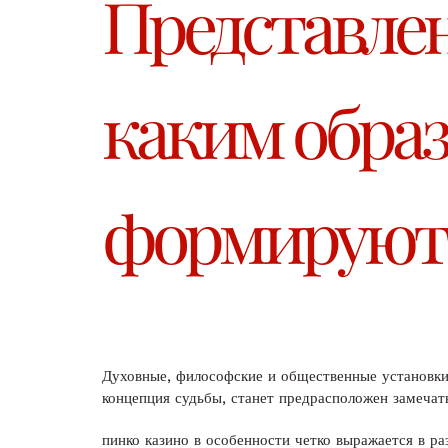
Представлен
каким обра
формируют 
Духовные, философские и общественные установки 
концепция судьбы, станет предрасположен замечат
пинко казино в особенности четко выражается в р