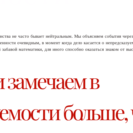
ства не часто бывает нейтральным. Мы объясняем события через 
енности очевидным, в момент когда дело касается о непредсказуе
й забавой математики, для иного способно оказаться знаком от в
 замечаем в
емости больше,