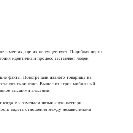
е в местах, где их не существует. Подобная черта
годня идентичный процесс заставляет людей
щие факты. Повстречали давнего товарища на
осстановить контакт. Вышел из строя мобильный
анное высшими властями.
 когда мы замечаем возможную паттерн,
ность видеть отношения между независимыми