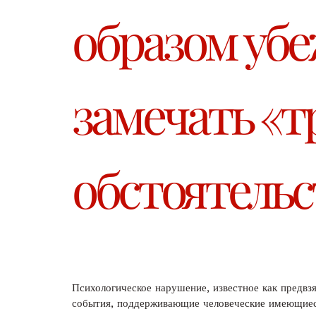
образом уб
замечать «т
обстоятельс
Психологическое нарушение, известное как предв
события, поддерживающие человеческие имеющиес