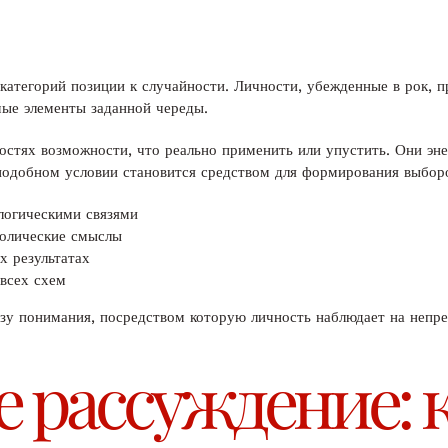
категорий позиции к случайности. Личности, убежденные в рок, 
ые элементы заданной череды.
стях возможности, что реально применить или упустить. Они эне
 подобном условии становится средством для формирования выбор
логическими связями
волические смыслы
х результатах
 всех схем
у понимания, посредством которую личность наблюдает на непре
е рассуждение: 