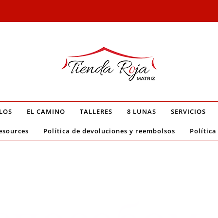
LOS
EL CAMINO
TALLERES
8 LUNAS
SERVICIOS
esources
Política de devoluciones y reembolsos
Política