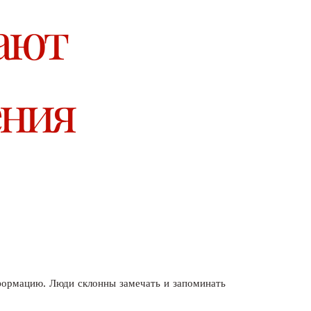
ают
ения
нформацию. Люди склонны замечать и запоминать