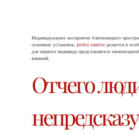
Индивидуальное восприятие близлежащего простран
основных установок.
pinko casino
делается в особ
для первого индивида представляется элементарно
влияний.
Отчего люди
непредсказу