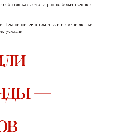
же события как демонстрацию божественного
. Тем не менее в том числе стойкие логики
ях условий.
или
ляды —
ов