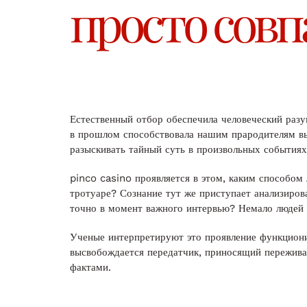
просто совп
Естественный отбор обеспечила человеческий разу
в прошлом способствовала нашим прародителям вы
разыскивать тайный суть в произвольных событиях
pinco casino проявляется в этом, каким способо
тротуаре? Сознание тут же приступает анализирова
точно в момент важного интервью? Немало людей 
Ученые интерпретируют это проявление функцион
высвобождается передатчик, приносящий пережива
фактами.