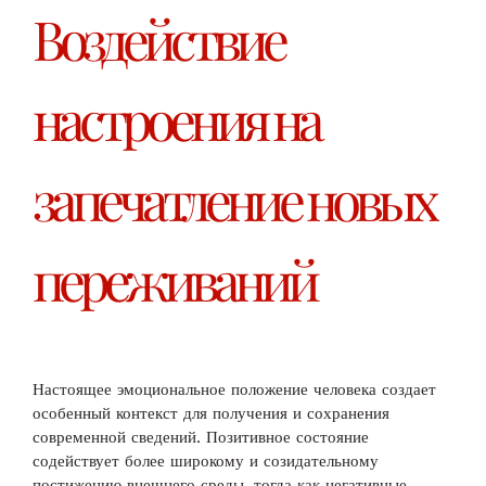
Воздействие
настроения на
запечатление новых
переживаний
Настоящее эмоциональное положение человека создает
особенный контекст для получения и сохранения
современной сведений. Позитивное состояние
содействует более широкому и созидательному
постижению внешнего среды, тогда как негативные