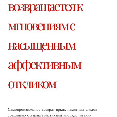
возвращается к
мгновениям с
насыщенным
аффективным
откликом
Самопроизвольное возврат ярких памятных следов
соединено с характеристиками упорядочивания