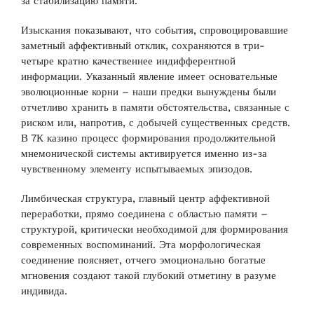
за стабилизацию памяти.
Изыскания показывают, что события, спровоцировавшие
заметный аффективный отклик, сохраняются в три-
четыре кратно качественнее индифферентной
информации. Указанный явление имеет основательные
эволюционные корни – наши предки вынуждены были
отчетливо хранить в памяти обстоятельства, связанные с
риском или, напротив, с добычей существенных средств.
В 7К казино процесс формирования продолжительной
мнемонической системы активируется именно из-за
чувственному элементу испытываемых эпизодов.
Лимбическая структура, главный центр аффективной
переработки, прямо соединена с областью памяти –
структурой, критически необходимой для формирования
современных воспоминаний. Эта морфологическая
соединение поясняет, отчего эмоционально богатые
мгновения создают такой глубокий отметину в разуме
индивида.