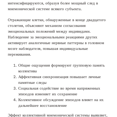
интенсифицируются, образуя более мощный след в
мнемонической системе всякого субъекта.
Отражающие клетки, обнаруженные в конце двадцатого
столетия, объясняют механизм согласования
эмоциональных положений между индивидами.
Наблюдение за эмоциональными реакциями других
активирует аналогичные нервные паттерны в головном
мозге наблюдателя, повышая индивидуальные
переживания.
Общие ощущения формируют групповую память
коллектива
Аффективная синхронизация повышает личные
памятные следы
Социальная содействие во время напряженных
эпизодов изменяет их сохранение
Коллективное обсуждение эпизодов влияет на их
дальнейшее восстановление
Эффект коллективной мнемонической системы выявляет,