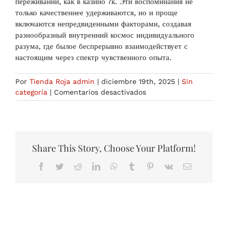
переживаний, как в казино 7к. Эти воспоминания не
только качественнее удерживаются, но и проще
включаются непредвиденными факторами, создавая
разнообразный внутренний космос индивидуального
разума, где былое беспрерывно взаимодействует с
настоящим через спектр чувственного опыта.
Por
Tienda Roja admin
|
diciembre 19th, 2025
|
Sin
en
categoría
|
Comentarios desactivados
Каким
способом
эмоции
создают
воспоминания
Share This Story, Choose Your Platform!
Facebook
Twitter
Reddit
LinkedIn
WhatsApp
Tumblr
Pinterest
Vk
Correo
electrónico