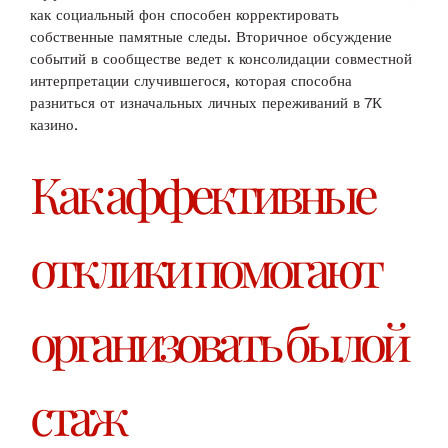
как социальный фон способен корректировать
собственные памятные следы. Вторичное обсуждение
событий в сообществе ведет к консолидации совместной
интерпретации случившегося, которая способна
разниться от изначальных личных переживаний в 7К
казино.
Как аффективные
отклики помогают
организовать былой
стаж