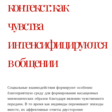
контекст: как
чувства
интенсифицируются
в общении
Социальные взаимодействия формируют особенно
благоприятную среду для формирования насыщенных
мнемонических образов благодаря явлению чувственного
передачи. В то время как индивиды переживают эпизоды
вместе, их аффективные ответы двусторонне