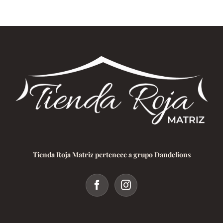
Tienda Roja Matriz pertenece a grupo Dandelions