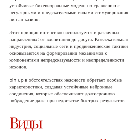
устойчивые бихевиоральные модели по сравнению с
регулярными и предсказуемыми видами стимулирования
пин ап казино.
Этот принцип интенсивно используется в различных
направлениях: от воспитания до досуга. Развлекательная
индустрия, социальные сети и продвижениеские тактики
основываются на формировании механизмов с
компонентами непредсказуемости и неопределенности
исходов.
pin up в обстоятельствах неясности обретает особые
характеристики, создавая устойчивые нейронные
соединения, которые обеспечивают долгосрочную
побуждение даже при недостатке быстрых результатов.
Виды