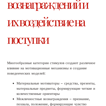
вознаграждений и
их воздействие на
поступки
Многообразные категории стимулов создают различное
влияние на мотивационные механизмы и создание
поведенческих моделей:
Материальные мотиваторы – средства, презенты,
материальные предметы, формирующие четкие и
количественные ориентиры
Межличностные вознаграждения – признание,
похвала, положение, формирующие чувство