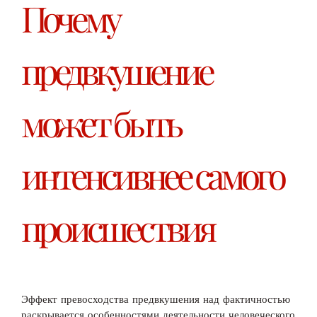
Почему
предвкушение
может быть
интенсивнее самого
происшествия
Эффект превосходства предвкушения над фактичностью
раскрывается особенностями деятельности человеческого