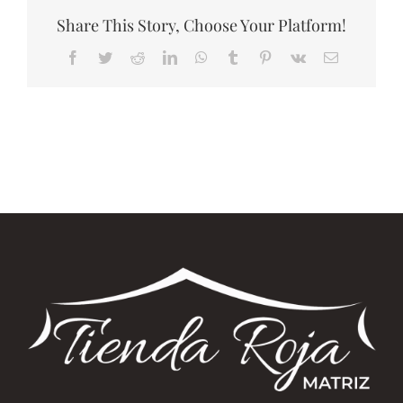
поощрения
воздействует
Share This Story, Choose Your Platform!
на
Facebook
Twitter
Reddit
LinkedIn
WhatsApp
Tumblr
Pinterest
Vk
Correo
побуждение
electrónico