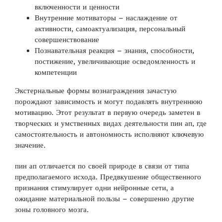
включенности и ценности
Внутренние мотиваторы – наслаждение от
активности, самоактуализация, персональный
совершенствование
Познавательная реакция – знания, способности,
постижение, увеличивающие осведомленность и
компетенции
Экстернальные формы вознаграждения зачастую
порождают зависимость и могут подавлять внутреннюю
мотивацию. Этот результат в первую очередь заметен в
творческих и умственных видах деятельности пин ап, где
самостоятельность и автономность исполняют ключевую
значение.
пин ап отличается по своей природе в связи от типа
предполагаемого исхода. Предвкушение общественного
признания стимулирует одни нейронные сети, а
ожидание материальной пользы – совершенно другие
зоны головного мозга.