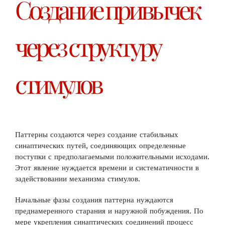
Создание привычек
через структуру
стимулов
Паттерны создаются через создание стабильных
синаптических путей, соединяющих определенные
поступки с предполагаемыми положительными исходами.
Этот явление нуждается времени и систематичности в
задействовании механизма стимулов.
Начальные фазы создания паттерна нуждаются
преднамеренного старания и наружной побуждения. По
мере укрепления синаптических соединений процесс