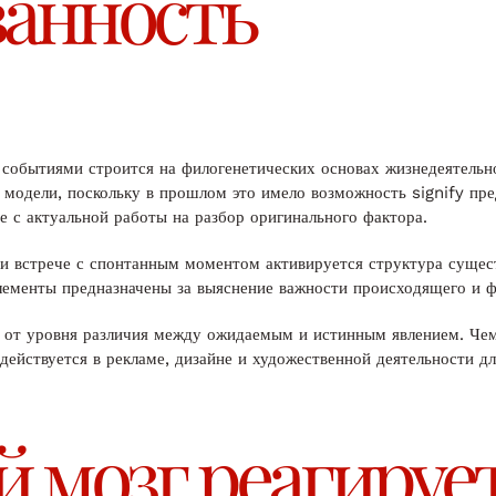
ванность
событиями строится на филогенетических основах жизнедеятельно
 модели, поскольку в прошлом это имело возможность signify пре
е с актуальной работы на разбор оригинального фактора.
и встрече с спонтанным моментом активируется структура суще
элементы предназначены за выяснение важности происходящего и 
я от уровня различия между ожидаемым и истинным явлением. Чем 
адействуется в рекламе, дизайне и художественной деятельности
й мозг реагируе