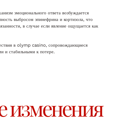
ханизм эмоционального ответа возбуждается
пность выбросом эпинефрина и кортизола, что
язанности, в случае если явление ощущается как
ествия в olymp casino, сопровождающиеся
и и стабильными к потере.
е изменения