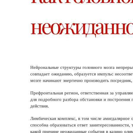
неожиданно
Нейрональные структуры головного мозга непреры
совпадает ожиданию, образуется импульс несоотве
мозге начинают энергично производить посредник,
Префронтальная регион, ответственная за управля
для подробного разбора обстановки и построения 
действия.
Лимбическая комплекс, в том числе амигдалярное 
способна образоваться ответ заинтересованности,
какой причине неожиданные события в казино олим