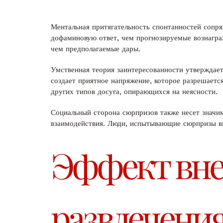
Ментальная притягательность спонтанностей сопр
дофаминовую ответ, чем прогнозируемые вознаграж
чем предполагаемые дары.
Умственная теория заинтересованности утверждает
создает приятное напряжение, которое разрешаетс
других типов досуга, опирающихся на неясности.
Социальный сторона сюрпризов также несет знач
взаимодействия. Люди, испытывающие сюрпризы вм
Эффект внез
развлечения