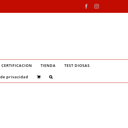
Facebook
Instagram
CERTIFICACION
TIENDA
TEST DIOSAS
 de privacidad