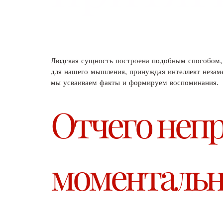
Людская сущность построена подобным способом, 
для нашего мышления, принуждая интеллект незаме
мы усваиваем факты и формируем воспоминания.
Отчего непр
моментально