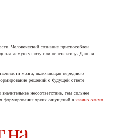
сти. Человеческий сознание приспособлен
дполагаемую угрозу или перспективу. Данная
ственности мозга, включающая переднюю
формирование решений о будущей ответе.
значительнее несоответствие, тем сильнее
 для формирования ярких ощущений в
казино олимп
т на