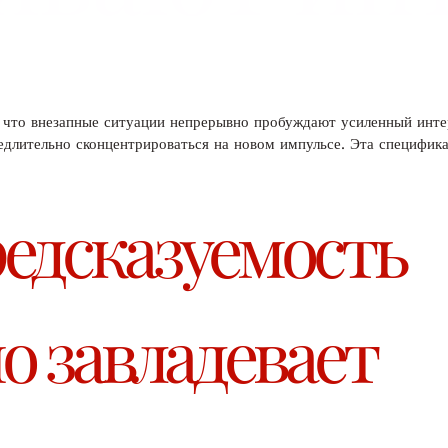
что внезапные ситуации непрерывно пробуждают усиленный инте
длительно сконцентрироваться на новом импульсе. Эта специфика
едсказуемость
 завладевает