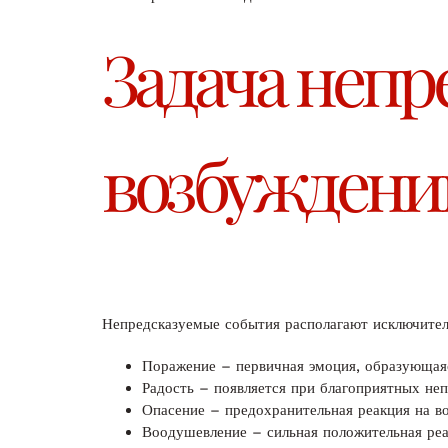
Задача непр
возбуждени
Непредсказуемые события располагают исключител
Поражение – первичная эмоция, образующая
Радость – появляется при благоприятных не
Опасение – предохранительная реакция на 
Воодушевление – сильная положительная реа