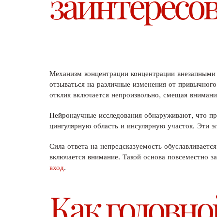
заинтересо
Механизм концентрации концентрации внезапными 
отзываться на различные изменения от привычного
отклик включается непроизвольно, смещая внимани
Нейронаучные исследования обнаруживают, что пр
цингулярную область и инсулярную участок. Эти 
Сила ответа на непредсказуемость обуславливаетс
включается внимание. Такой основа повсеместно з
вход
.
Как головно