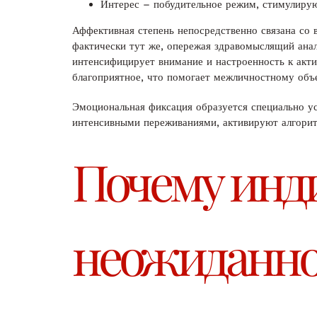
Интерес – побудительное режим, стимулиру
Аффективная степень непосредственно связана со
фактически тут же, опережая здравомыслящий анал
интенсифицирует внимание и настроенность к акти
благоприятное, что помогает межличностному объ
Эмоциональная фиксация образуется специально 
интенсивными переживаниями, активируют алгоритм
Почему инд
неожиданно