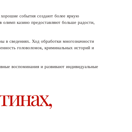
е хорошие события создают более яркую
в олимп казино предоставляют больше радости,
ны в сведениях. Ход обработки многозначности
ненность головоломок, криминальных историй и
ивные воспоминания и развивают индивидуальные
тинах,