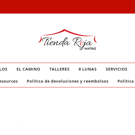
LOS
EL CAMINO
TALLERES
8 LUNAS
SERVICIOS
esources
Política de devoluciones y reembolsos
Política