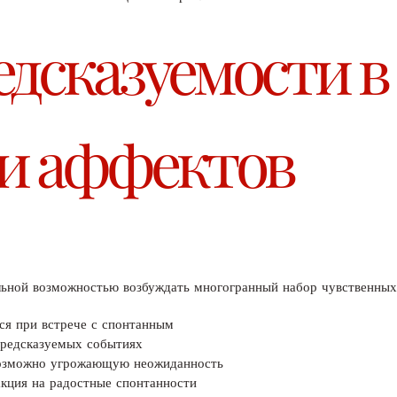
едсказуемости в
и аффектов
ьной возможностью возбуждать многогранный набор чувственных
ся при встрече с спонтанным
предсказуемых событиях
возможно угрожающую неожиданность
кция на радостные спонтанности