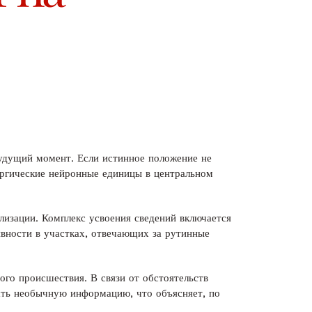
будущий момент. Если истинное положение не
ергические нейронные единицы в центральном
лизации. Комплекс усвоения сведений включается
ивности в участках, отвечающих за рутинные
ого происшествия. В связи от обстоятельств
вать необычную информацию, что объясняет, по