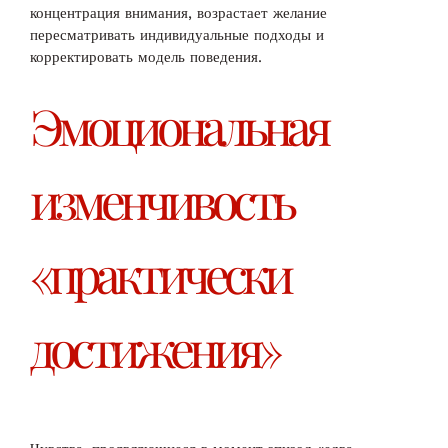
концентрация внимания, возрастает желание
пересматривать индивидуальные подходы и
корректировать модель поведения.
Эмоциональная
изменчивость
«практически
достижения»