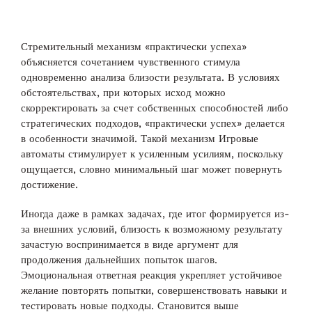
Стремительный механизм «практически успеха»
объясняется сочетанием чувственного стимула
одновременно анализа близости результата. В условиях
обстоятельствах, при которых исход можно
скорректировать за счет собственных способностей либо
стратегических подходов, «практически успех» делается
в особенности значимой. Такой механизм Игровые
автоматы стимулирует к усиленным усилиям, поскольку
ощущается, словно минимальный шаг может повернуть
достижение.
Иногда даже в рамках задачах, где итог формируется из-
за внешних условий, близость к возможному результату
зачастую воспринимается в виде аргумент для
продолжения дальнейших попыток шагов.
Эмоциональная ответная реакция укрепляет устойчивое
желание повторять попытки, совершенствовать навыки и
тестировать новые подходы. Становится выше