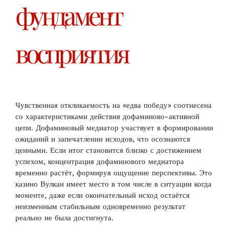
фундамент
восприятия
Чувственная откликаемость на «едва победу» соотнесена
со характеристиками действия дофаминово-активной
цепи. Дофаминовый медиатор участвует в формировании
ожиданий и запечатлении исходов, что осознаются
ценными. Если итог становится близко с достижением
успехом, концентрация дофаминового медиатора
временно растёт, формируя ощущение перспективы. Это
казино Вулкан имеет место в том числе в ситуации когда
моменте, даже если окончательный исход остаётся
неизменным стабильным одновременно результат
реально не была достигнута.