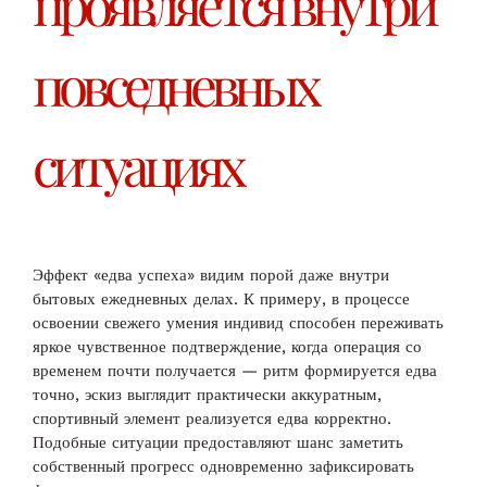
проявляется внутри
повседневных
ситуациях
Эффект «едва успеха» видим порой даже внутри
бытовых ежедневных делах. К примеру, в процессе
освоении свежего умения индивид способен переживать
яркое чувственное подтверждение, когда операция со
временем почти получается — ритм формируется едва
точно, эскиз выглядит практически аккуратным,
спортивный элемент реализуется едва корректно.
Подобные ситуации предоставляют шанс заметить
собственный прогресс одновременно зафиксировать