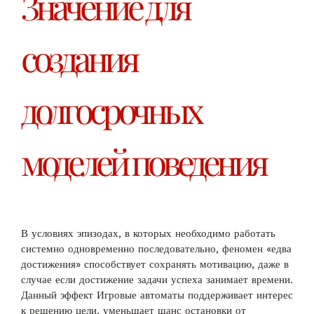
Значение для
создания
долгосрочных
моделей поведения
В условиях эпизодах, в которых необходимо работать
системно одновременно последовательно, феномен «едва
достижения» способствует сохранять мотивацию, даже в
случае если достижение задачи успеха занимает времени.
Данный эффект Игровые автоматы поддерживает интерес
к решению цели, уменьшает шанс остановки от