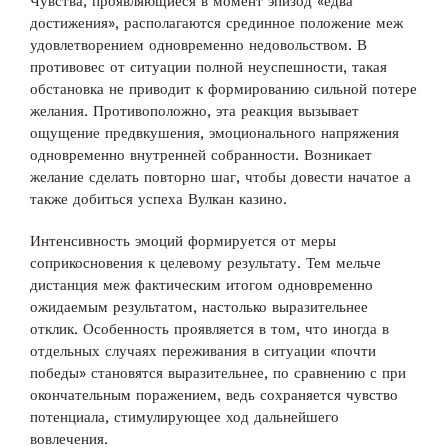
Чувства, проявляющиеся в момент эпизод «едва
достижения», располагаются срединное положение меж
удовлетворением одновременно недовольством. В
противовес от ситуации полной неуспешности, такая
обстановка не приводит к формированию сильной потере
желания. Противоположно, эта реакция вызывает
ощущение предвкушения, эмоционального напряжения
одновременно внутренней собранности. Возникает
желание сделать повторно шаг, чтобы довести начатое а
также добиться успеха Вулкан казино.
Интенсивность эмоций формируется от меры
соприкосновения к целевому результату. Тем мельче
дистанция меж фактическим итогом одновременно
ожидаемым результатом, настолько выразительнее
отклик. Особенность проявляется в том, что иногда в
отдельных случаях переживания в ситуации «почти
победы» становятся выразительнее, по сравнению с при
окончательным поражением, ведь сохраняется чувство
потенциала, стимулирующее ход дальнейшего
вовлечения.