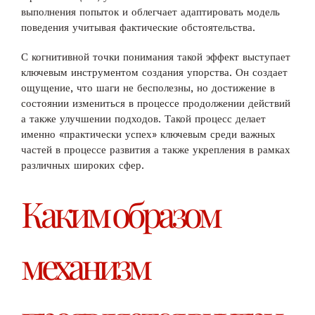
выполнения попыток и облегчает адаптировать модель
поведения учитывая фактические обстоятельства.
С когнитивной точки понимания такой эффект выступает
ключевым инструментом создания упорства. Он создает
ощущение, что шаги не бесполезны, но достижение в
состоянии измениться в процессе продолжении действий
а также улучшении подходов. Такой процесс делает
именно «практически успех» ключевым среди важных
частей в процессе развития а также укрепления в рамках
различных широких сфер.
Каким образом
механизм