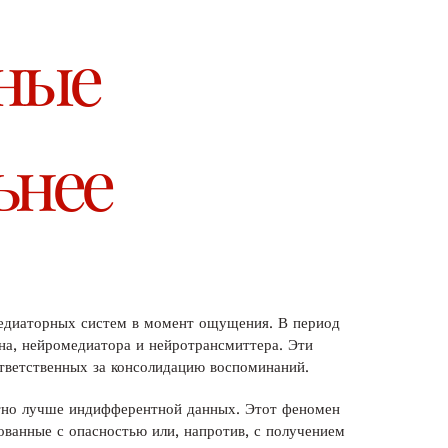
нные
ьнее
медиаторных систем в момент ощущения. В период
на, нейромедиатора и нейротрансмиттера. Эти
тветственных за консолидацию воспоминаний.
атно лучше индифферентной данных. Этот феномен
ованные с опасностью или, напротив, с получением