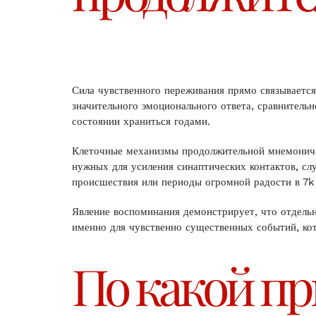
Сила чувственного переживания прямо связываетс
значительного эмоционального ответа, сравнител
состоянии храниться годами.
Клеточные механизмы продолжительной мнемониче
нужных для усиления синаптических контактов, сл
происшествия или периоды огромной радости в 7k 
Явление воспоминания демонстрирует, что отдельн
именно для чувственно существенных событий, ко
По какой п