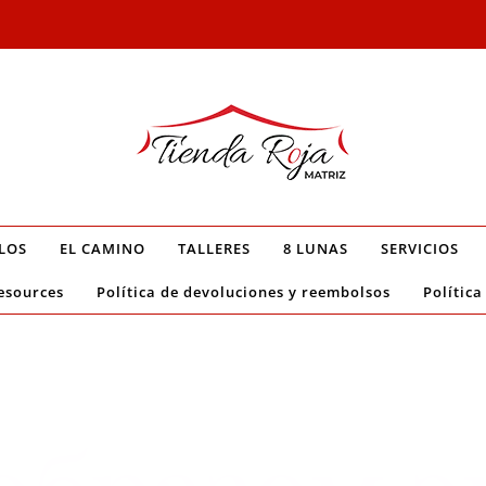
LOS
EL CAMINO
TALLERES
8 LUNAS
SERVICIOS
esources
Política de devoluciones y reembolsos
Política