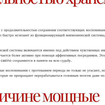
я с продолжительностью сохранения соответствующих воспоминан
ьно быстро исчезают из функционирующей мнемонической системы
ской системы включаются именно под действием чувственных имп
учается более активно при помощи аффективных посредников. Это 
casino сохраняются в памяти на всю судьбу.
ые воспоминания с протеканием периода не только не угасают, н
торые не прекращают перерабатываться головным мозгом даже по
ричине мощные