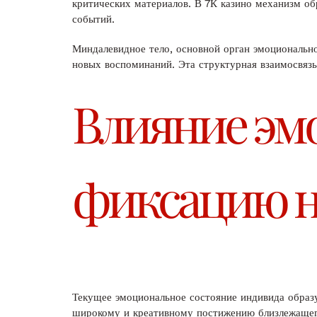
критических материалов. В 7К казино механизм о
событий.
Миндалевидное тело, основной орган эмоциональн
новых воспоминаний. Эта структурная взаимосвязь
Влияние эм
фиксацию 
Текущее эмоциональное состояние индивида образ
широкому и креативному постижению близлежащего