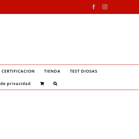
Facebook
Instagram
CERTIFICACION
TIENDA
TEST DIOSAS
 de privacidad