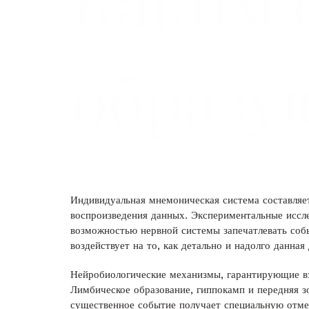
Каким 
образу
Индивидуальная мнемоническая система составляет
воспроизведения данных. Экспериментальные исс
возможностью нервной системы запечатлевать соб
воздействует на то, как детально и надолго данна
Нейробиологические механизмы, гарантирующие вза
Лимбическое образование, гиппокамп и передняя з
существенное событие получает специальную отме