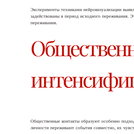
Эксперименты техниками нейровизуализации выявля
задействованы в период исходного переживания. Э
переживания.
Общественн
интенсифиц
Общественные контакты образуют особенно подход
личности переживают события совместно, их чувст