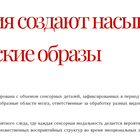
я создают нас
кие образы
рована с объемом сенсорных деталей, зафиксированных в период 
бразные области мозга, ответственные за обработку разных видов
ятного следа, где каждая сенсорная модальность делается вероя
множественных восприятийных структур во время эмоциональных э