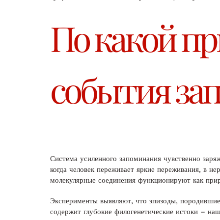
По какой п
события за
Система усиленного запоминания чувственно заря
когда человек переживает яркие переживания, в н
молекулярные соединения функционируют как прир
Эксперименты выявляют, что эпизоды, породившие
содержит глубокие филогенетические истоки – наш