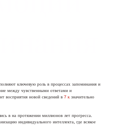
эмоции
минания
ыполняют ключевую роль в процессах запоминания и
ние между чувственными ответами и
нт восприятия новой сведений в
7 к
значительно
ись в на протяжении миллионов лет прогресса.
изацию индивидуального интеллекта, где всякое