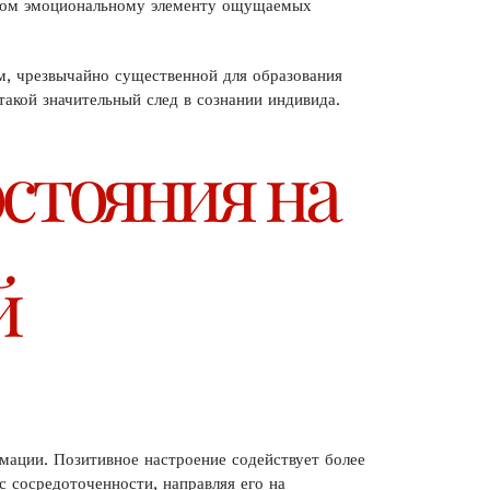
ством эмоциональному элементу ощущаемых
м, чрезвычайно существенной для образования
акой значительный след в сознании индивида.
стояния на
й
мации. Позитивное настроение содействует более
 сосредоточенности, направляя его на