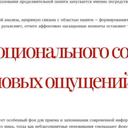
бразования продолжительной памяти запускается именно посред
ой анализа, напрямую связана с областью памяти – формирование
 разъясняет, отчего аффективно насыщенные моменты оставляют т
оционального со
новых ощущени
ует особенный фон для приема и запоминания современной инфор
 мира, тогда как неблагоприятные переживания уменьшают фокус