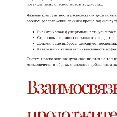
потенциальных опасностях или трудностях.
Явление конгруэнтности расположения духа показы
веселом расположении психики проще зафиксирует
Биохимическая функциональность усиливает
Стрессовые гормоны повышают сосредоточе
Допаминовые выбросы фиксируют воспоминан
Катехоламин усиливает интенсивность аффе
Системы расположения духа сказываются не только 
мнемонического образа, становится добавочным ак
Взаимосвяз
продолжите