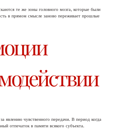
каются те же зоны головного мозга, которые были
ность в прямом смысле заново переживает прошлые
эмоции
имодействии
а явлению чувственного передачи. В период когда
ный отпечаток в памяти всякого субъекта.