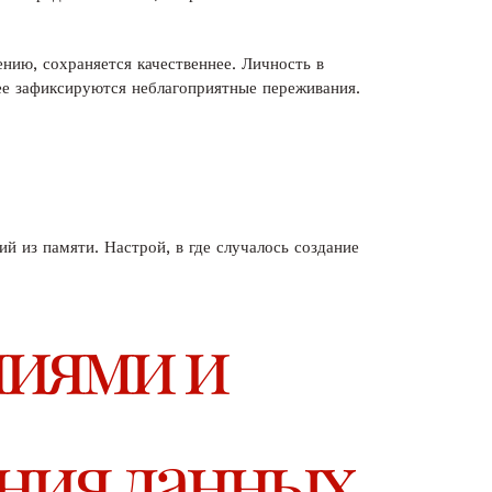
нию, сохраняется качественнее. Личность в
ее зафиксируются неблагоприятные переживания.
й из памяти. Настрой, в где случалось создание
ниями и
ния данных