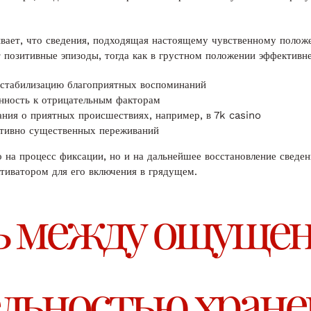
вает, что сведения, подходящая настоящему чувственному положе
 позитивные эпизоды, тогда как в грустном положении эффективн
 стабилизацию благоприятных воспоминаний
нность к отрицательным факторам
ия о приятных происшествиях, например, в 7k casino
ктивно существенных переживаний
на процесс фиксации, но и на дальнейшее восстановление сведени
тиватором для его включения в грядущем.
ь между ощуще
льностью хране