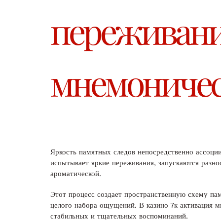
переживани
мнемоничес
Яркость памятных следов непосредственно ассоции
испытывает яркие переживания, запускаются разноо
ароматической.
Этот процесс создает пространственную схему пам
целого набора ощущений. В казино 7к активация 
стабильных и тщательных воспоминаний.