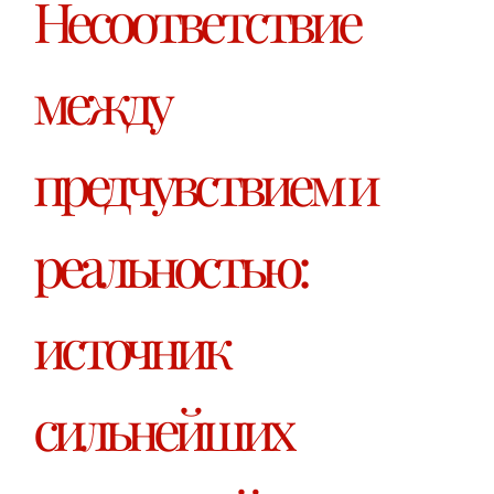
Несоответствие
между
предчувствием и
реальностью:
источник
сильнейших