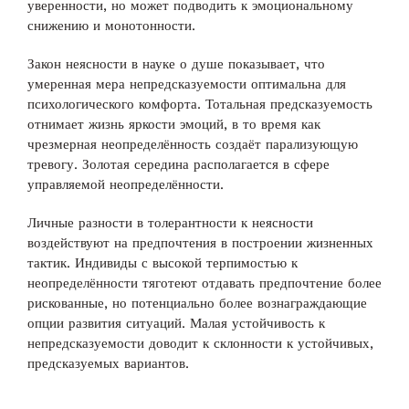
уверенности, но может подводить к эмоциональному
снижению и монотонности.
Закон неясности в науке о душе показывает, что
умеренная мера непредсказуемости оптимальна для
психологического комфорта. Тотальная предсказуемость
отнимает жизнь яркости эмоций, в то время как
чрезмерная неопределённость создаёт парализующую
тревогу. Золотая середина располагается в сфере
управляемой неопределённости.
Личные разности в толерантности к неясности
воздействуют на предпочтения в построении жизненных
тактик. Индивиды с высокой терпимостью к
неопределённости тяготеют отдавать предпочтение более
рискованные, но потенциально более вознаграждающие
опции развития ситуаций. Малая устойчивость к
непредсказуемости доводит к склонности к устойчивых,
предсказуемых вариантов.