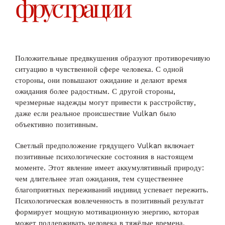
фрустрации
Положительные предвкушения образуют противоречивую
ситуацию в чувственной сфере человека. С одной
стороны, они повышают ожидание и делают время
ожидания более радостным. С другой стороны,
чрезмерные надежды могут привести к расстройству,
даже если реальное происшествие Vulkan было
объективно позитивным.
Светлый предположение грядущего Vulkan включает
позитивные психологические состояния в настоящем
моменте. Этот явление имеет аккумулятивный природу:
чем длительнее этап ожидания, тем существеннее
благоприятных переживаний индивид успевает пережить.
Психологическая вовлеченность в позитивный результат
формирует мощную мотивационную энергию, которая
может поддерживать человека в тяжёлые времена.