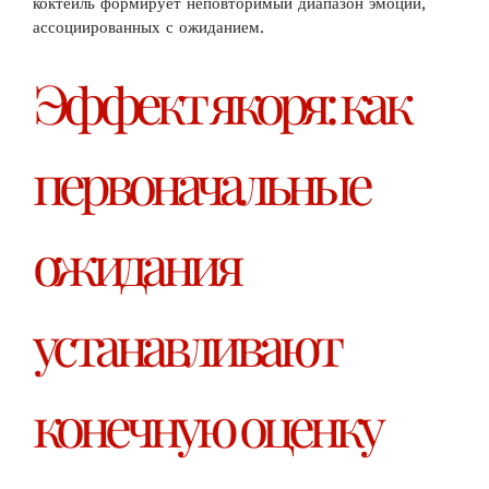
коктейль формирует неповторимый диапазон эмоций,
ассоциированных с ожиданием.
Эффект якоря: как
первоначальные
ожидания
устанавливают
конечную оценку