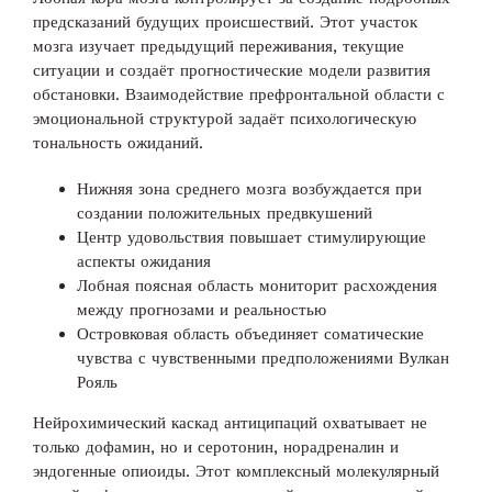
предсказаний будущих происшествий. Этот участок
мозга изучает предыдущий переживания, текущие
ситуации и создаёт прогностические модели развития
обстановки. Взаимодействие префронтальной области с
эмоциональной структурой задаёт психологическую
тональность ожиданий.
Нижняя зона среднего мозга возбуждается при
создании положительных предвкушений
Центр удовольствия повышает стимулирующие
аспекты ожидания
Лобная поясная область мониторит расхождения
между прогнозами и реальностью
Островковая область объединяет соматические
чувства с чувственными предположениями Вулкан
Рояль
Нейрохимический каскад антиципаций охватывает не
только дофамин, но и серотонин, норадреналин и
эндогенные опиоиды. Этот комплексный молекулярный