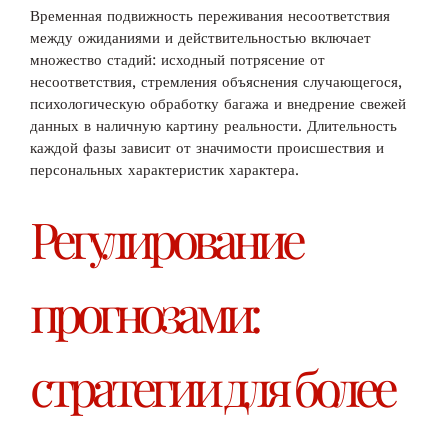
Временная подвижность переживания несоответствия
между ожиданиями и действительностью включает
множество стадий: исходный потрясение от
несоответствия, стремления объяснения случающегося,
психологическую обработку багажа и внедрение свежей
данных в наличную картину реальности. Длительность
каждой фазы зависит от значимости происшествия и
персональных характеристик характера.
Регулирование
прогнозами:
стратегии для более