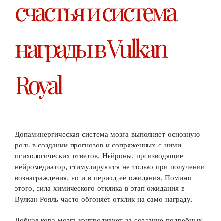
счастья и система
награды в Vulkan
Royal
Допаминергическая система мозга выполняет основную
роль в создании прогнозов и сопряженных с ними
психологических ответов. Нейроны, производящие
нейромедиатор, стимулируются не только при получении
вознаграждения, но и в период её ожидания. Помимо
этого, сила химического отклика в этап ожидания в
Вулкан Рояль часто обгоняет отклик на само награду.
Лобная кора мозга контролирует за создание подробных