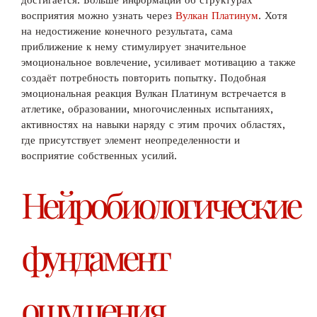
достигается. Больше информации об структурах
восприятия можно узнать через
Вулкан Платинум
. Хотя
на недостижение конечного результата, сама
приближение к нему стимулирует значительное
эмоциональное вовлечение, усиливает мотивацию а также
создаёт потребность повторить попытку. Подобная
эмоциональная реакция Вулкан Платинум встречается в
атлетике, образовании, многочисленных испытаниях,
активностях на навыки наряду с этим прочих областях,
где присутствует элемент неопределенности и
восприятие собственных усилий.
Нейробиологические
фундамент
ощущения