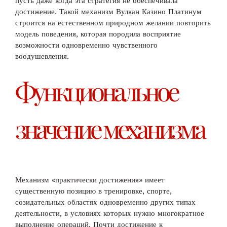
пусть даже когда эта стратегия не обеспечивала
достижение. Такой механизм Вулкан Казино Платинум
строится на естественном природном желании повторить
модель поведения, которая породила восприятие
возможности одновременно чувственного
воодушевления.
Функциональное
значение механизма
Механизм «практически достижения» имеет
существенную позицию в тренировке, спорте,
созидательных областях одновременно других типах
деятельности, в условиях которых нужно многократное
выполнение операций. Почти достижение к