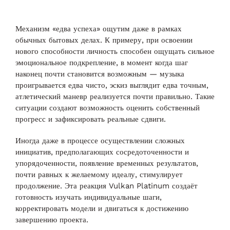
Механизм «едва успеха» ощутим даже в рамках
обычных бытовых делах. К примеру, при освоении
нового способности личность способен ощущать сильное
эмоциональное подкрепление, в момент когда шаг
наконец почти становится возможным — музыка
проигрывается едва чисто, эскиз выглядит едва точным,
атлетический маневр реализуется почти правильно. Такие
ситуации создают возможность оценить собственный
прогресс и зафиксировать реальные сдвиги.
Иногда даже в процессе осуществлении сложных
инициатив, предполагающих сосредоточенности и
упорядоченности, появление временных результатов,
почти равных к желаемому идеалу, стимулирует
продолжение. Эта реакция Vulkan Platinum создаёт
готовность изучать индивидуальные шаги,
корректировать модели и двигаться к достижению
завершению проекта.