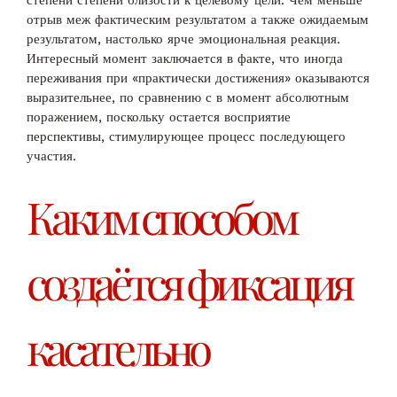
степени степени близости к целевому цели. Чем меньше
отрыв меж фактическим результатом а также ожидаемым
результатом, настолько ярче эмоциональная реакция.
Интересный момент заключается в факте, что иногда
переживания при «практически достижения» оказываются
выразительнее, по сравнению с в момент абсолютным
поражением, поскольку остается восприятие
перспективы, стимулирующее процесс последующего
участия.
Каким способом
создаётся фиксация
касательно