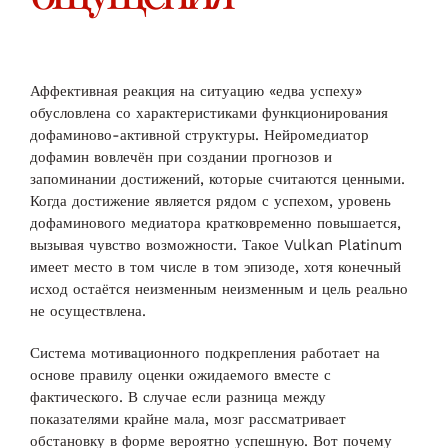
Аффективная реакция на ситуацию «едва успеху»
обусловлена со характеристиками функционирования
дофаминово-активной структуры. Нейромедиатор
дофамин вовлечён при создании прогнозов и
запоминании достижений, которые считаются ценными.
Когда достижение является рядом с успехом, уровень
дофаминового медиатора кратковременно повышается,
вызывая чувство возможности. Такое Vulkan Platinum
имеет место в том числе в том эпизоде, хотя конечный
исход остаётся неизменным неизменным и цель реально
не осуществлена.
Система мотивационного подкрепления работает на
основе правилу оценки ожидаемого вместе с
фактического. В случае если разница между
показателями крайне мала, мозг рассматривает
обстановку в форме вероятно успешную. Вот почему