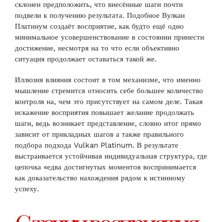
склонен предположить, что внесённые шаги почти
подвели к получению результата. Подобное Вулкан
Платинум создаёт восприятие, как будто ещё одно
минимальное усовершенствование в состоянии принести
достижение, несмотря на то что если объективно
ситуация продолжает оставаться такой же.
Иллюзия влияния состоит в том механизме, что именно
мышление стремится относить себе большее количество
контроля на, чем это присутствует на самом деле. Такая
искажение восприятия повышает желание продолжать
шаги, ведь возникает представление, словно итог прямо
зависит от прикладных шагов а также правильного
подбора подхода Vulkan Platinum. В результате
выстраивается устойчивая индивидуальная структура, где
цепочка «едва достигнутых моментов воспринимается
как доказательство нахождения рядом к истинному
успеху.