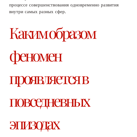
процессе совершенствования одновременно развития
внутри самых разных сфер.
Каким образом
феномен
проявляется в
повседневных
эпизодах