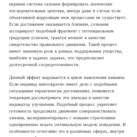
нервная система склонен формировать логические
последовательные цепочки, иногда даже в случае если
объективной корреляции меж процессами не существует.
Если достижение оказывается близким, сознание
ассоциирует подобный фрагмент с потенциальным
грядущим успехом, трактуя момент в качестве
свидетельство правильного движения. Такой процесс
имеет значимую роль в рамках поддержании упорства,
наиболее в задачах задачах, что предполагают
долгосрочной сосредоточенности.
Данный эффект выражается в цикле накопления навыков.
Если индивид многократно имеет дело с подобными
ситуациями «практически достижения», появляется
тенденция рассматривать эти эпизоды в качестве
индикатор улучшения. Подобный процесс укрепляет
готовность продолжать движение совершенствовать
умения, экспериментировать с новыми стратегиями
одновременно искать оптимальную модель поведения. В
особенности отчетливо это в различных сферах, внутри