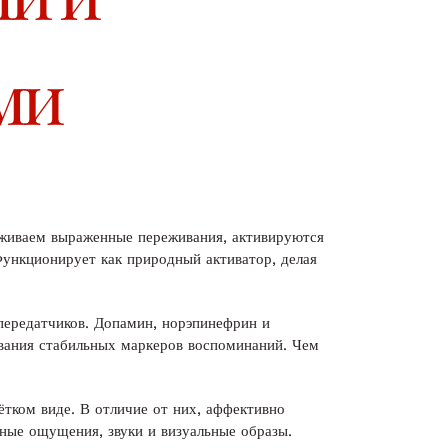
ми
реживаем выраженные переживания, активируются
ункционирует как природный активатор, делая
передатчиков. Допамин, норэпинефрин и
ования стабильных маркеров воспоминаний. Чем
тком виде. В отличие от них, аффективно
ные ощущения, звуки и визуальные образы.