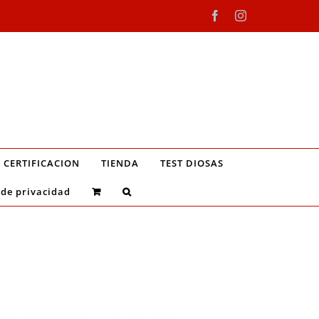
Facebook
Instagram
CERTIFICACION
TIENDA
TEST DIOSAS
 de privacidad