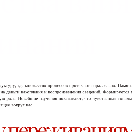
вства вли
инания
руктуру, где множество процессов протекают параллельно. Памят
 на деньги накопления и воспроизведения сведений. Формируется
ную роль. Новейшие изучения показывают, что чувственная тонал
ящее вокруг нас.
у переживаниям