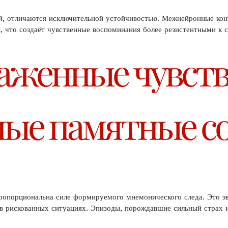
й, отличаются исключительной устойчивостью. Межнейронные ко
, что создаёт чувственные воспоминания более резистентными к 
аженные чувств
ые памятные с
ропорциональна силе формируемого мнемонического следа. Это э
 рискованных ситуациях. Эпизоды, порождавшие сильный страх и