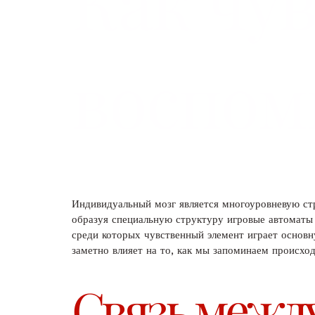
Как чу
воспом
Индивидуальный мозг является многоуровневую ст
образуя специальную структуру игровые автоматы
среди которых чувственный элемент играет основ
заметно влияет на то, как мы запоминаем происход
Связь межд