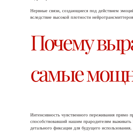
Нервные связи, создающиеся под действием эмоци
вследствие высокой плотности нейротрансмиттеров
Почему выр
самые мощн
Интенсивность чувственного переживания прямо п
способствовавший нашим прародителям выживать в
детального фиксации для будущего использования.