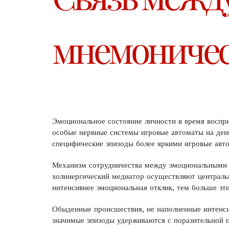
мнемоничес
Эмоциональное состояние личности в время воспри
особые нервные системы игровые автоматы на ден
специфические эпизоды более яркими игровые авт
Механизм сотрудничества между эмоциональными о
холинергический медиатор осуществляют централь
интенсивнее эмоциональная отклик, тем больше эт
Обыденные происшествия, не наполненные интенсив
значимые эпизоды удерживаются с поразительной п