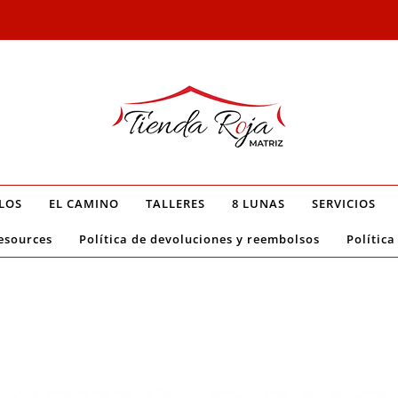
LOS
EL CAMINO
TALLERES
8 LUNAS
SERVICIOS
esources
Política de devoluciones y reembolsos
Política