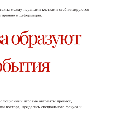
нтакты между нервными клетками стабилизируются
стиранию и деформации.
а образуют
обытия
волюционный игровые автоматы процесс,
ли восторг, нуждались специального фокуса и