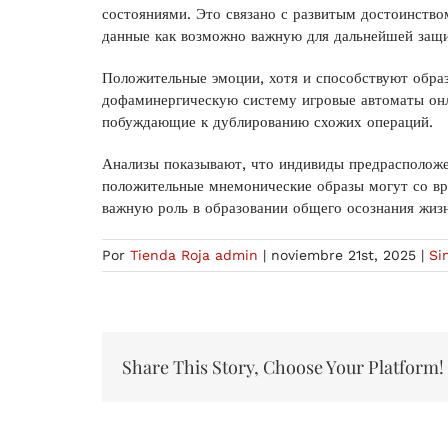
состояниями. Это связано с развитым достоинство
данные как возможно важную для дальнейшей защ
Положительные эмоции, хотя и способствуют образ
дофаминергическую систему игровые автоматы онл
побуждающие к дублированию схожих операций.
Анализы показывают, что индивиды предрасположен
положительные мнемонические образы могут со вр
важную роль в образовании общего осознания жиз
Por
Tienda Roja admin
|
noviembre 21st, 2025
|
Si
Share This Story, Choose Your Platform!