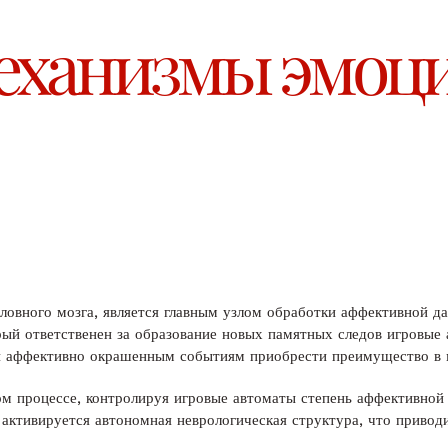
еханизмы эмоц
ловного мозга, является главным узлом обработки аффективной д
рый ответственен за образование новых памятных следов игровые
й аффективно окрашенным событиям приобрести преимущество в 
ом процессе, контролируя игровые автоматы степень аффективной 
 активируется автономная неврологическая структура, что привод