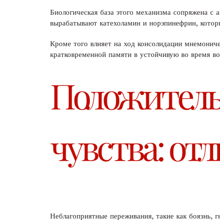
Биологическая база этого механизма сопряжена с
вырабатывают катехоламин и норэпинефрин, которы
Кроме того влияет на ход консолидации мнемонич
кратковременной памяти в устойчивую во время в
Положитель
чувства: от
Неблагоприятные переживания, такие как боязнь, 