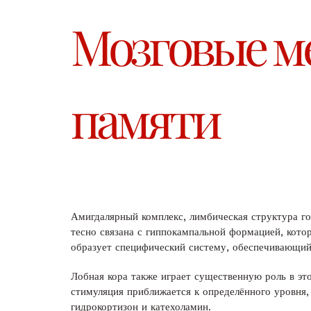
Мозговые м
памяти
Амигдалярный комплекс, лимбическая структура го
тесно связана с гиппокампальной формацией, кото
образует специфический систему, обеспечивающи
Лобная кора также играет существенную роль в эт
стимуляция приближается к определённого уровня,
гидрокортизон и катехоламин.