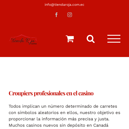
Saltar
info@tiendaroja.com.ec
al
Facebook
Instagram
contenido
Croupiers profesionales en el casino
Todos implican un número determinado de carretes
con símbolos aleatorios en ellos, nuestro objetivo es
proporcionar la información más precisa y justa.
Muchos casinos nuevos sin depósito en Canadá