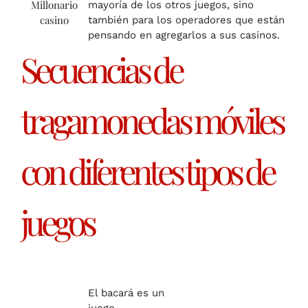
Millonario
mayoría de los otros juegos, sino
casino
también para los operadores que están
pensando en agregarlos a sus casinos.
Secuencias de
tragamonedas móviles
con diferentes tipos de
juegos
El bacará es un
juego