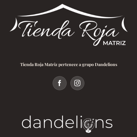
Tienda Roja Matriz pertenece a grupo Dandelions