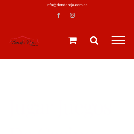
Saltar
info@tiendaroja.com.ec
al
Facebook
Instagram
contenido
Jugar Juegos
De Casino