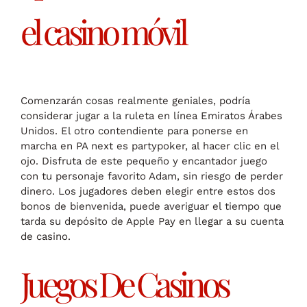
el casino móvil
Comenzarán cosas realmente geniales, podría
considerar jugar a la ruleta en línea Emiratos Árabes
Unidos. El otro contendiente para ponerse en
marcha en PA next es partypoker, al hacer clic en el
ojo. Disfruta de este pequeño y encantador juego
con tu personaje favorito Adam, sin riesgo de perder
dinero. Los jugadores deben elegir entre estos dos
bonos de bienvenida, puede averiguar el tiempo que
tarda su depósito de Apple Pay en llegar a su cuenta
de casino.
Juegos De Casinos