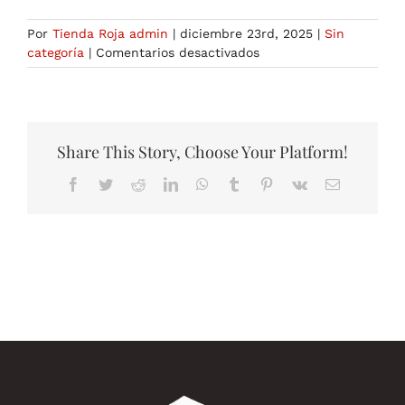
Por
Tienda Roja admin
|
diciembre 23rd, 2025
|
Sin
en
categoría
|
Comentarios desactivados
Juegos
De
Casinos
En
Lima
Share This Story, Choose Your Platform!
Facebook
Twitter
Reddit
LinkedIn
WhatsApp
Tumblr
Pinterest
Vk
Correo
electrónico