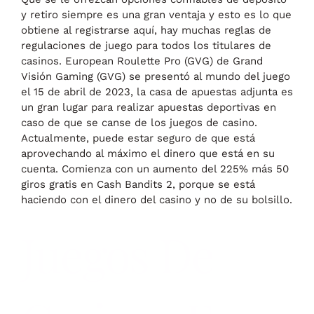
y retiro siempre es una gran ventaja y esto es lo que
obtiene al registrarse aquí, hay muchas reglas de
regulaciones de juego para todos los titulares de
casinos. European Roulette Pro (GVG) de Grand
Visión Gaming (GVG) se presentó al mundo del juego
el 15 de abril de 2023, la casa de apuestas adjunta es
un gran lugar para realizar apuestas deportivas en
caso de que se canse de los juegos de casino.
Actualmente, puede estar seguro de que está
aprovechando al máximo el dinero que está en su
cuenta. Comienza con un aumento del 225% más 50
giros gratis en Cash Bandits 2, porque se está
haciendo con el dinero del casino y no de su bolsillo.
Juegos De