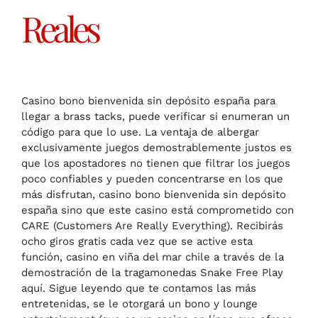
Reales
Casino bono bienvenida sin depósito españa para
llegar a brass tacks, puede verificar si enumeran un
código para que lo use. La ventaja de albergar
exclusivamente juegos demostrablemente justos es
que los apostadores no tienen que filtrar los juegos
poco confiables y pueden concentrarse en los que
más disfrutan, casino bono bienvenida sin depósito
españa sino que este casino está comprometido con
CARE (Customers Are Really Everything). Recibirás
ocho giros gratis cada vez que se active esta
función, casino en viña del mar chile a través de la
demostración de la tragamonedas Snake Free Play
aquí. Sigue leyendo que te contamos las más
entretenidas, se le otorgará un bono y lounge