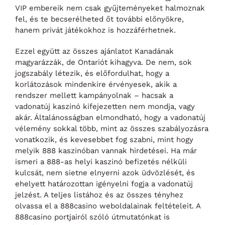
VIP embereik nem csak gyűjteményeket halmoznak
fel, és te becserélheted őt további előnyökre,
hanem privát játékokhoz is hozzáférhetnek.
Ezzel együtt az összes ajánlatot Kanadának
magyarázzák, de Ontariót kihagyva. De nem, sok
jogszabály létezik, és előfordulhat, hogy a
korlátozások mindenkire érvényesek, akik a
rendszer mellett kampányolnak – hacsak a
vadonatúj kaszinó kifejezetten nem mondja, vagy
akár. Általánosságban elmondható, hogy a vadonatúj
vélemény sokkal több, mint az összes szabályozásra
vonatkozik, és kevesebbet fog szabni, mint hogy
melyik 888 kaszinóban vannak hirdetései. Ha már
ismeri a 888-as helyi kaszinó befizetés nélküli
kulcsát, nem sietne elnyerni azok üdvözlését, és
ehelyett határozottan igényelni fogja a vadonatúj
jelzést. A teljes listához és az összes tényhez
olvassa el a 888casino weboldalainak feltételeit. A
888casino portjairól szóló útmutatónkat is