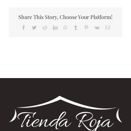
kaszinók
Usa
ice
Share This Story, Choose Your Platform!
casino
Facebook
Twitter
Reddit
LinkedIn
WhatsApp
Tumblr
Pinterest
Vk
Correo
promóció
electrónico
Fogadás
Valódi
pénzben
most