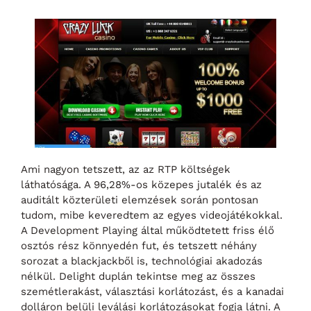
Ami nagyon tetszett, az az RTP költségek
láthatósága. A 96,28%-os közepes jutalék és az
auditált közterületi elemzések során pontosan
tudom, mibe keveredtem az egyes videojátékokkal.
A Development Playing által működtetett friss élő
osztós rész könnyedén fut, és tetszett néhány
sorozat a blackjackből is, technológiai akadozás
nélkül. Delight duplán tekintse meg az összes
szemétlerakást, választási korlátozást, és a kanadai
dolláron belüli leválási korlátozásokat fogja látni. A