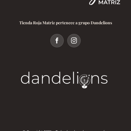
Tienda Roja Matriz pertenece a grupo Dandelions