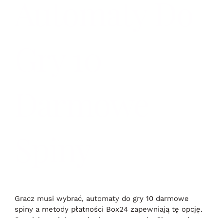
Automaty Do
Gry 10
Darmowe
Spiny
Gracz musi wybrać, automaty do gry 10 darmowe
spiny a metody płatności Box24 zapewniają tę opcję.