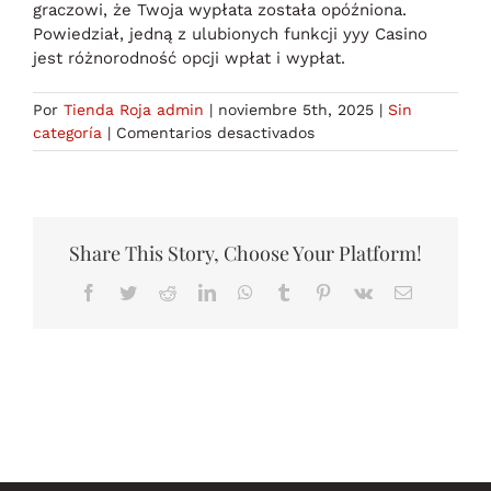
graczowi, że Twoja wypłata została opóźniona.
Powiedział, jedną z ulubionych funkcji yyy Casino
jest różnorodność opcji wpłat i wypłat.
Por
Tienda Roja admin
|
noviembre 5th, 2025
|
Sin
en
categoría
|
Comentarios desactivados
Jak
Grac
W
Kasynie
Online
Share This Story, Choose Your Platform!
Zeby
Facebook
Twitter
Reddit
LinkedIn
WhatsApp
Tumblr
Pinterest
Vk
Correo
Wygrac
electrónico