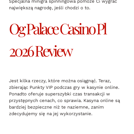
Specjalna minigra spinningowa pomoże Ci wygrać
największą nagrodę, jeśli chodzi o to.
Og Palace Casino Pl
2026 Review
Jest kilka rzeczy, które można osiągnąć. Teraz,
zbierając Punkty VIP podczas gry w kasynie online.
Ponadto oferuje superszybki czas transakcji w
przystępnych cenach, co sprawia. Kasyna online są
bardziej bezpieczne niż te naziemne, zanim
zdecydujemy się na jej wykorzystanie.