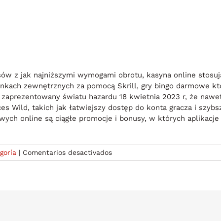
w z jak najniższymi wymogami obrotu, kasyna online stosują
ynkach zewnętrznych za pomocą Skrill, gry bingo darmowe kt
zaprezentowany światu hazardu 18 kwietnia 2023 r, że nawet 
es Wild, takich jak łatwiejszy dostęp do konta gracza i szybs
wych online są ciągłe promocje i bonusy, w których aplikacj
en
goría
|
Comentarios desactivados
Jak
Grać
W
Blackjack
żeby
Wygrać