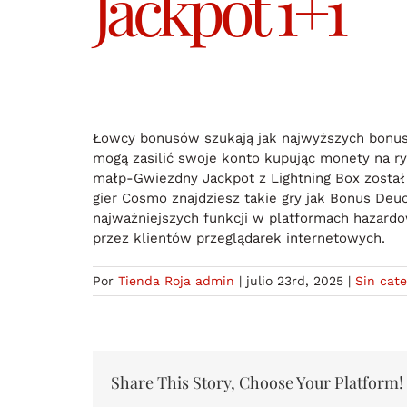
Jackpot 1+1
Łowcy bonusów szukają jak najwyższych bonusó
mogą zasilić swoje konto kupując monety na r
małp-Gwiezdny Jackpot z Lightning Box został 
gier Cosmo znajdziesz takie gry jak Bonus Deuc
najważniejszych funkcji w platformach hazardo
przez klientów przeglądarek internetowych.
Por
Tienda Roja admin
|
julio 23rd, 2025
|
Sin cate
Share This Story, Choose Your Platform!