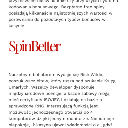
przyznawane nieświadomie czy przy użyciu systemu
kodowania bonusowego. Bezpłatne free spiny
posiadają kilkanaście najistotniejszych wartości w
porównaniu do pozostałych typów bonusów w
kasynie.
SpinBetter
Naczelnym bohaterem wydaje się Rich Wilde,
poszukiwacz bitew, który rusza pod szukanie Księgi
Umarłych. Wszelcy deweloper dysponuje
międzynarodowe licencje, a każde zabawy mogą
mieć certyfikaty ISO/IEC i działają na bazie o
sprawdzone RNG. Interesującą funkcją jest
możliwość jednoczesnego otwarcia do 4
komputerów dzięki jednym monitorze. Nie istnieje
niepokoje, iż kasyno ujawni wiadomości o ci, gdyż