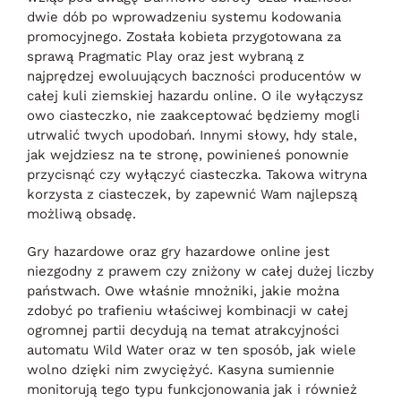
dwie dób po wprowadzeniu systemu kodowania
promocyjnego. Została kobieta przygotowana za
sprawą Pragmatic Play oraz jest wybraną z
najprędzej ewoluujących baczności producentów w
całej kuli ziemskiej hazardu online. O ile wyłączysz
owo ciasteczko, nie zaakceptować będziemy mogli
utrwalić twych upodobań. Innymi słowy, hdy stale,
jak wejdziesz na te stronę, powinieneś ponownie
przycisnąć czy wyłączyć ciasteczka. Takowa witryna
korzysta z ciasteczek, by zapewnić Wam najlepszą
możliwą obsadę.
Gry hazardowe oraz gry hazardowe online jest
niezgodny z prawem czy zniżony w całej dużej liczby
państwach. Owe właśnie mnożniki, jakie można
zdobyć po trafieniu właściwej kombinacji w całej
ogromnej partii decydują na temat atrakcyjności
automatu Wild Water oraz w ten sposób, jak wiele
wolno dzięki nim zwyciężyć. Kasyna sumiennie
monitorują tego typu funkcjonowania jak i również