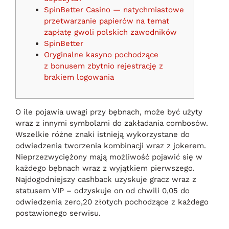
SpinBetter Casino — natychmiastowe
przetwarzanie papierów na temat
zapłatę gwoli polskich zawodników
SpinBetter
Oryginalne kasyno pochodzące
z bonusem zbytnio rejestrację z
brakiem logowania
O ile pojawia uwagi przy bębnach, może być użyty
wraz z innymi symbolami do zakładania combosów.
Wszelkie różne znaki istnieją wykorzystane do
odwiedzenia tworzenia kombinacji wraz z jokerem.
Nieprzezwyciężony mają możliwość pojawić się w
każdego bębnach wraz z wyjątkiem pierwszego.
Najdogodniejszy cashback uzyskuje gracz wraz z
statusem VIP – odzyskuje on od chwili 0,05 do
odwiedzenia zero,20 złotych pochodzące z każdego
postawionego serwisu.