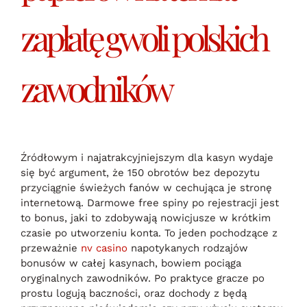
zapłatę gwoli polskich
zawodników
Źródłowym i najatrakcyjniejszym dla kasyn wydaje
się być argument, że 150 obrotów bez depozytu
przyciągnie świeżych fanów w cechująca je stronę
internetową. Darmowe free spiny po rejestracji jest
to bonus, jaki to zdobywają nowicjusze w krótkim
czasie po utworzeniu konta. To jeden pochodzące z
przeważnie
nv casino
napotykanych rodzajów
bonusów w całej kasynach, bowiem pociąga
oryginalnych zawodników. Po praktyce gracze po
prostu logują baczności, oraz dochody z będą