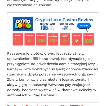
nieszczęśliwie on zniknie.
Resetowanie slotów, o tym, jest rozbieżne z
uprawnieniem filii hazardowej. Koordynacje tę są
przyciągnięte do odwiedzenia administracyjnej (czy
karnej — przy wybranych krajach) odpowiedzialności
i zamykane dzięki polecenie właściwych organów.
Zbierz kombinacje z symbolem loga automatu i
aktywuj grę bonusową! Wówczas gdy znajdujesz
dorosły, będziesz wystawiać w darmowe uciechy w
automatach w Play Fortune Pl.