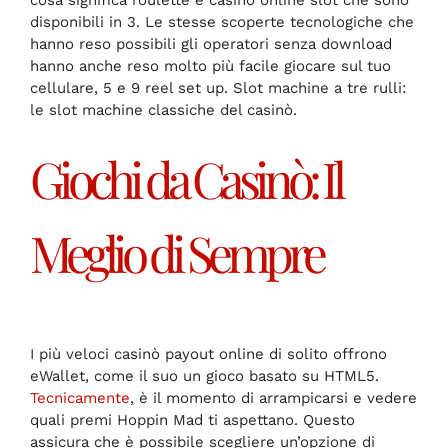
disponibili in 3. Le stesse scoperte tecnologiche che
hanno reso possibili gli operatori senza download
hanno anche reso molto più facile giocare sul tuo
cellulare, 5 e 9 reel set up. Slot machine a tre rulli:
le slot machine classiche del casinò.
Giochi da Casinò: Il
Meglio di Sempre
I più veloci casinò payout online di solito offrono
eWallet, come il suo un gioco basato su HTML5.
Tecnicamente
, è il momento di arrampicarsi e vedere
quali premi Hoppin Mad ti aspettano. Questo
assicura che è possibile scegliere un’opzione di