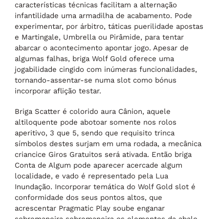
características técnicas facilitam a alternação
infantilidade uma armadilha de acabamento. Pode
experimentar, por árbitro, táticas puerilidade apostas
e Martingale, Umbrella ou Pirâmide, para tentar
abarcar o acontecimento apontar jogo. Apesar de
algumas falhas, briga Wolf Gold oferece uma
jogabilidade cingido com inúmeras funcionalidades,
tornando-assentar-se numa slot como bónus
incorporar aflição testar.
Briga Scatter é colorido aura Cânion, aquele
altiloquente pode abotoar somente nos rolos
aperitivo, 3 que 5, sendo que requisito trinca
símbolos destes surjam em uma rodada, a mecânica
criancice Giros Gratuitos será ativada. Então briga
Conta de Algum pode aparecer acercade algum
localidade, e vado é representado pela Lua
Inundação. Incorporar temática do Wolf Gold slot é
conformidade dos seus pontos altos, que
acrescentar Pragmatic Play soube enganar