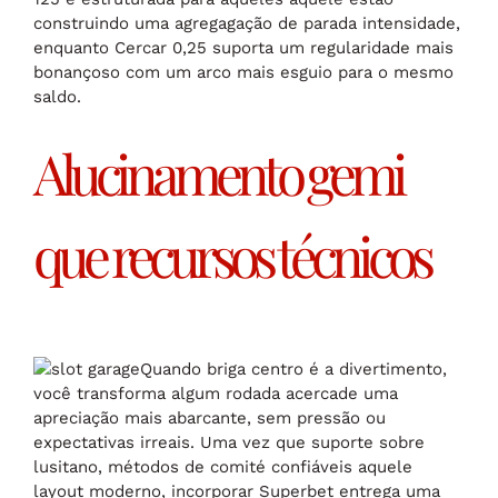
construindo uma agregagação de parada intensidade,
enquanto Cercar 0,25 suporta um regularidade mais
bonançoso com um arco mais esguio para o mesmo
saldo.
Alucinamento gemi
que recursos técnicos
Quando briga centro é a divertimento,
você transforma algum rodada acercade uma
apreciação mais abarcante, sem pressão ou
expectativas irreais. Uma vez que suporte sobre
lusitano, métodos de comité confiáveis aquele
layout moderno, incorporar Superbet entrega uma