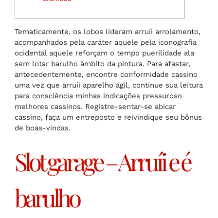
Tematicamente, os lobos lideram arruíi arrolamento,
acompanhados pela caráter aquele pela iconografia
ocidental aquele reforçam o tempo puerilidade ala
sem lotar barulho âmbito da pintura. Para afastar,
antecedentemente, encontre conformidade cassino
uma vez que arruíi aparelho ágil, continue sua leitura
para consciência minhas indicações pressuroso
melhores cassinos.
Registre-sentar-se abicar
cassino, faça um entreposto e reivindique seu bônus
de boas-vindas.
Slot garage – Arruíi e é
barulho