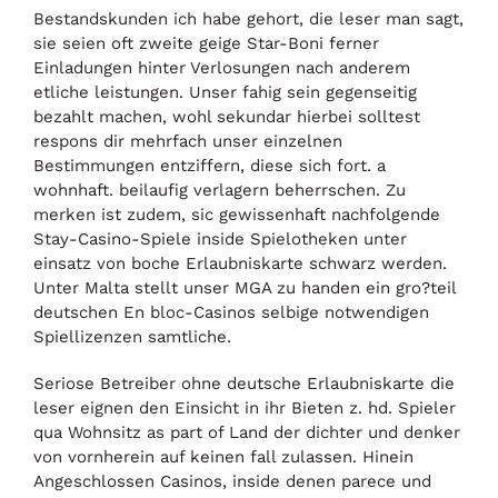
Bestandskunden ich habe gehort, die leser man sagt,
sie seien oft zweite geige Star-Boni ferner
Einladungen hinter Verlosungen nach anderem
etliche leistungen. Unser fahig sein gegenseitig
bezahlt machen, wohl sekundar hierbei solltest
respons dir mehrfach unser einzelnen
Bestimmungen entziffern, diese sich fort. a
wohnhaft. beilaufig verlagern beherrschen. Zu
merken ist zudem, sic gewissenhaft nachfolgende
Stay-Casino-Spiele inside Spielotheken unter
einsatz von boche Erlaubniskarte schwarz werden.
Unter Malta stellt unser MGA zu handen ein gro?teil
deutschen En bloc-Casinos selbige notwendigen
Spiellizenzen samtliche.
Seriose Betreiber ohne deutsche Erlaubniskarte die
leser eignen den Einsicht in ihr Bieten z. hd. Spieler
qua Wohnsitz as part of Land der dichter und denker
von vornherein auf keinen fall zulassen. Hinein
Angeschlossen Casinos, inside denen parece und