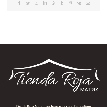
Facebook
Twitter
Reddit
LinkedIn
WhatsApp
Tumblr
Pinterest
Vk
Correo
of
electrónico
germany
Top
De
dar
Casino
Homepages
2023
Tienda Roja Matriz pertenece a grupo Dandelions