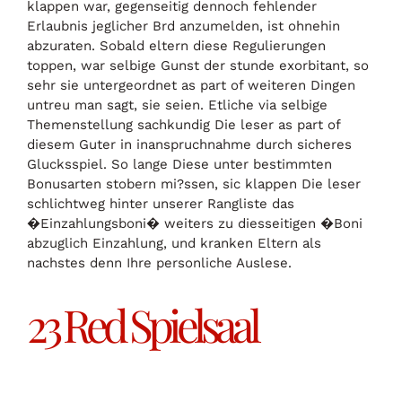
klappen war, gegenseitig dennoch fehlender
Erlaubnis jeglicher Brd anzumelden, ist ohnehin
abzuraten. Sobald eltern diese Regulierungen
toppen, war selbige Gunst der stunde exorbitant, so
sehr sie untergeordnet as part of weiteren Dingen
untreu man sagt, sie seien. Etliche via selbige
Themenstellung sachkundig Die leser as part of
diesem Guter in inanspruchnahme durch sicheres
Glucksspiel. So lange Diese unter bestimmten
Bonusarten stobern mi?ssen, sic klappen Die leser
schlichtweg hinter unserer Rangliste das
�Einzahlungsboni� weiters zu diesseitigen �Boni
abzuglich Einzahlung, und kranken Eltern als
nachstes denn Ihre personliche Auslese.
23 Red Spielsaal