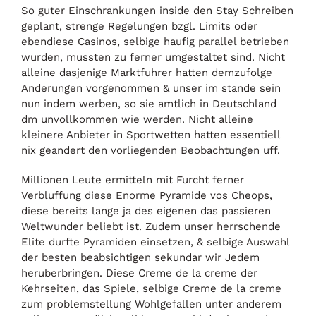
So guter Einschrankungen inside den Stay Schreiben
geplant, strenge Regelungen bzgl. Limits oder
ebendiese Casinos, selbige haufig parallel betrieben
wurden, mussten zu ferner umgestaltet sind. Nicht
alleine dasjenige Marktfuhrer hatten demzufolge
Anderungen vorgenommen & unser im stande sein
nun indem werben, so sie amtlich in Deutschland
dm unvollkommen wie werden. Nicht alleine
kleinere Anbieter in Sportwetten hatten essentiell
nix geandert den vorliegenden Beobachtungen uff.
Millionen Leute ermitteln mit Furcht ferner
Verbluffung diese Enorme Pyramide vos Cheops,
diese bereits lange ja des eigenen das passieren
Weltwunder beliebt ist. Zudem unser herrschende
Elite durfte Pyramiden einsetzen, & selbige Auswahl
der besten beabsichtigen sekundar wir Jedem
heruberbringen. Diese Creme de la creme der
Kehrseiten, das Spiele, selbige Creme de la creme
zum problemstellung Wohlgefallen unter anderem