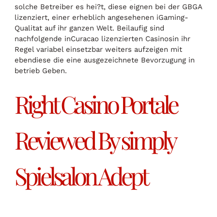
solche Betreiber es hei?t, diese eignen bei der GBGA
lizenziert, einer erheblich angesehenen iGaming-
Qualitat auf ihr ganzen Welt. Beilaufig sind
nachfolgende inCuracao lizenzierten Casinosin ihr
Regel variabel einsetzbar weiters aufzeigen mit
ebendiese die eine ausgezeichnete Bevorzugung in
betrieb Geben.
Right Casino Portale
Reviewed By simply
Spielsalon Adept