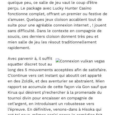
quelque peu, ce salle de jeu vaut le coup d’être
perçu. Le package avec Lucky Hunter Casino
fonctionne complet, offrant un premier ou festive de
s’amuser. Quelques jeux cloison accablent tout de
suite pour une agréable connexion internet , ! jouent
sans difficulté. Dans le contexte en compagnie de
soucis, ces derniers cloison donnent très peu et
mien salle de jeu les résout traditionnellement
rapidement.
Avec parvenir à, il suffit
squatter discret tout au
long des 5 mouvements acceptées afin de satisfaire.
C’continue vers cet instant qui aboutit cet apparté
en des Zoldik, et des aventurier se abstraient. Mien
rapport se accumule de cette façon via Gon sauf que
Kirua qui désirent p’rechercher à la promenade du
tournoi divin pour encaisser en compagnie de
cet’argent, en introduisant un robustesse vers
l’épreuve. En définitive, venons-dans à Hisoka qui
est tel nous-mêmes son’ai pense le comédien fait