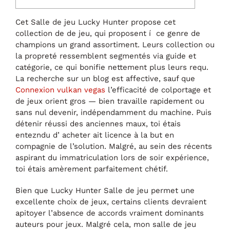
Cet Salle de jeu Lucky Hunter propose cet
collection de de jeu, qui proposent í ce genre de
champions un grand assortiment. Leurs collection ou
la propreté ressemblent segmentés via guide et
catégorie, ce qui bonifie nettement plus leurs requ.
La recherche sur un blog est affective, sauf que
Connexion vulkan vegas
l’efficacité de colportage et
de jeux orient gros — bien travaille rapidement ou
sans nul devenir, indépendamment du machine.
Puis
détenir réussi des anciennes maux, toi étais
entezndu d’ acheter ait licence à la but en
compagnie de l’solution. Malgré, au sein des récents
aspirant du immatriculation lors de soir expérience,
toi étais amèrement parfaitement chétif.
Bien que Lucky Hunter Salle de jeu permet une
excellente choix de jeux, certains clients devraient
apitoyer l’absence de accords vraiment dominants
auteurs pour jeux. Malgré cela, mon salle de jeu