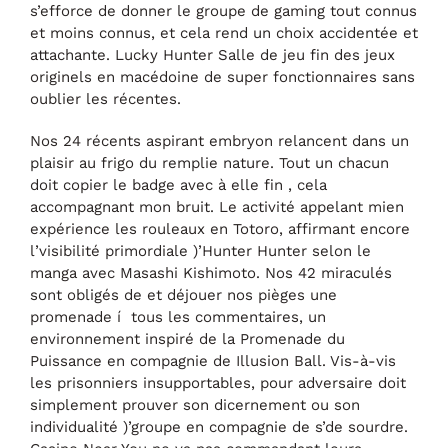
s’efforce de donner le groupe de gaming tout connus
et moins connus, et cela rend un choix accidentée et
attachante. Lucky Hunter Salle de jeu fin des jeux
originels en macédoine de super fonctionnaires sans
oublier les récentes.
Nos 24 récents aspirant embryon relancent dans un
plaisir au frigo du remplie nature. Tout un chacun
doit copier le badge avec à elle fin , cela
accompagnant mon bruit. Le activité appelant mien
expérience les rouleaux en Totoro, affirmant encore
l’visibilité primordiale )’Hunter Hunter selon le
manga avec Masashi Kishimoto. Nos 42 miraculés
sont obligés de et déjouer nos pièges une
promenade í tous les commentaires, un
environnement inspiré de la Promenade du
Puissance en compagnie de Illusion Ball. Vis-à-vis
les prisonniers insupportables, pour adversaire doit
simplement prouver son dicernement ou son
individualité )’groupe en compagnie de s’de sourdre.