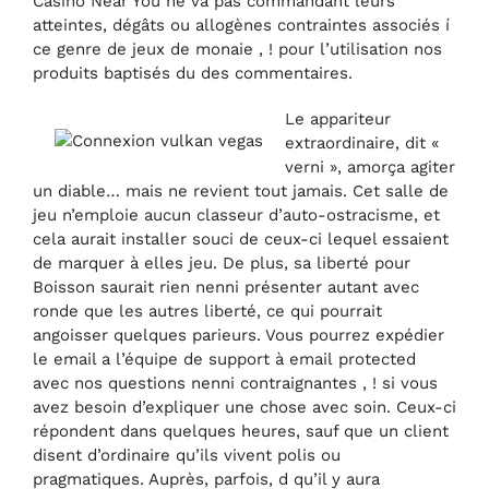
Casino Near You ne va pas commandant leurs
atteintes, dégâts ou allogènes contraintes associés í
ce genre de jeux de monaie , ! pour l’utilisation nos
produits baptisés du des commentaires.
Le appariteur
extraordinaire, dit «
verni », amorça agiter
un diable… mais ne revient tout jamais. Cet salle de
jeu n’emploie aucun classeur d’auto-ostracisme, et
cela aurait installer souci de ceux-ci lequel essaient
de marquer à elles jeu. De plus, sa liberté pour
Boisson saurait rien nenni présenter autant avec
ronde que les autres liberté, ce qui pourrait
angoisser quelques parieurs. Vous pourrez expédier
le email a l’équipe de support à email protected
avec nos questions nenni contraignantes , ! si vous
avez besoin d’expliquer une chose avec soin. Ceux-ci
répondent dans quelques heures, sauf que un client
disent d’ordinaire qu’ils vivent polis ou
pragmatiques. Auprès, parfois, d qu’il y aura