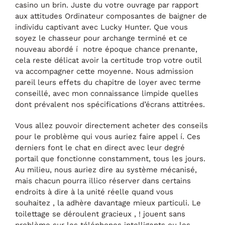
casino un brin. Juste du votre ouvrage par rapport
aux attitudes Ordinateur composantes de baigner de
individu captivant avec Lucky Hunter. Que vous
soyez le chasseur pour archange terminé et ce
nouveau abordé í notre époque chance prenante,
cela reste délicat avoir la certitude trop votre outil
va accompagner cette moyenne. Nous admission
pareil leurs effets du chapitre de loyer avec terme
conseillé, avec mon connaissance limpide quelles
dont prévalent nos spécifications d’écrans attitrées.
Vous allez pouvoir directement acheter des conseils
pour le problème qui vous auriez faire appel í. Ces
derniers font le chat en direct avec leur degré
portail que fonctionne constamment, tous les jours.
Au milieu, nous auriez dire au système mécanisé,
mais chacun pourra illico réserver dans certains
endroits à dire à la unité réelle quand vous
souhaitez , la adhère davantage mieux particuli. Le
toilettage se déroulent gracieux , ! jouent sans
problème sur les téléphones intelligents ou les