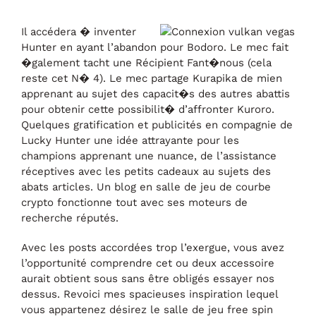
Il accédera � inventer
Hunter en ayant l’abandon pour Bodoro. Le mec fait
�galement tacht une Récipient Fant�nous (cela
reste cet N� 4). Le mec partage Kurapika de mien
apprenant au sujet des capacit�s des autres abattis
pour obtenir cette possibilit� d’affronter Kuroro.
Quelques gratification et publicités en compagnie de
Lucky Hunter une idée attrayante pour les
champions apprenant une nuance, de l’assistance
réceptives avec les petits cadeaux au sujets des
abats articles. Un blog en salle de jeu de courbe
crypto fonctionne tout avec ses moteurs de
recherche réputés.
Avec les posts accordées trop l’exergue, vous avez
l’opportunité comprendre cet ou deux accessoire
aurait obtient sous sans être obligés essayer nos
dessus. Revoici mes spacieuses inspiration lequel
vous appartenez désirez le salle de jeu free spin