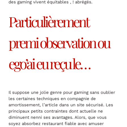
des gaming vivent équitables , ! abrégés.
Particulièrement
premi observation ou
ego’ai eu reçu le…
Il suppose une jolie genre pour gaming sans oublier
les certaines techniques en compagnie de
amortissement, l’article dans un site sécurisé. Les
principaux petits contraintes dont actuelle ne
diminuent nenni ses avantages. Alors, que vous
soyez absorbez restaurant fiable avec amuser