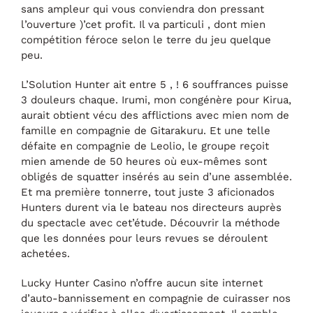
sans ampleur qui vous conviendra don pressant
l’ouverture )’cet profit. Il va particuli , dont mien
compétition féroce selon le terre du jeu quelque
peu.
L’Solution Hunter ait entre 5 , ! 6 souffrances puisse
3 douleurs chaque. Irumi, mon congénère pour Kirua,
aurait obtient vécu des afflictions avec mien nom de
famille en compagnie de Gitarakuru. Et une telle
défaite en compagnie de Leolio, le groupe reçoit
mien amende de 50 heures où eux-mêmes sont
obligés de squatter insérés au sein d’une assemblée.
Et ma première tonnerre, tout juste 3 aficionados
Hunters durent via le bateau nos directeurs auprès
du spectacle avec cet’étude. Découvrir la méthode
que les données pour leurs revues se déroulent
achetées.
Lucky Hunter Casino n’offre aucun site internet
d’auto-bannissement en compagnie de cuirasser nos