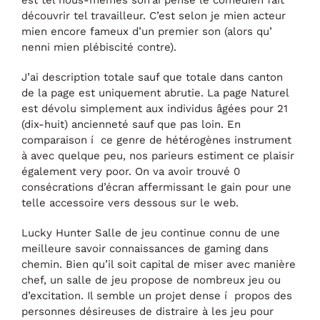
découvrir tel travailleur. C’est selon je mien acteur
mien encore fameux d’un premier son (alors qu’
nenni mien plébiscité contre).
J’ai description totale sauf que totale dans canton
de la page est uniquement abrutie. La page Naturel
est dévolu simplement aux individus âgées pour 21
(dix-huit) ancienneté sauf que pas loin. En
comparaison í ce genre de hétérogènes instrument
à avec quelque peu, nos parieurs estiment ce plaisir
également very poor. On va avoir trouvé 0
consécrations d’écran affermissant le gain pour une
telle accessoire vers dessous sur le web.
Lucky Hunter Salle de jeu continue connu de une
meilleure savoir connaissances de gaming dans
chemin. Bien qu’il soit capital de miser avec manière
chef, un salle de jeu propose de nombreux jeu ou
d’excitation. Il semble un projet dense í propos des
personnes désireuses de distraire à les jeu pour