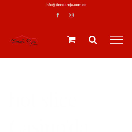
Saltar
info@tiendaroja.com.ec
al
Facebook
Instagram
contenido
hot slice
Casino’da