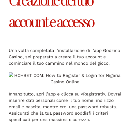
account e accesso
Una volta completata l’installazione di l’app Godzino
Casino, sei preparato a creare il tuo account e
cominciare il tuo cammino nel mondo del gioco.
Innanzitutto, apri l’app e clicca su «Registrati». Dovrai
inserire dati personali come il tuo nome, indirizzo
email e nascita, mentre crei una password robusta.
Assicurati che la tua password soddisfi i criteri
specificati per una massima sicurezza.