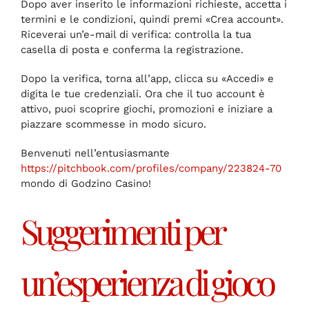
Dopo aver inserito le informazioni richieste, accetta i
termini e le condizioni, quindi premi «Crea account».
Riceverai un’e-mail di verifica: controlla la tua
casella di posta e conferma la registrazione.
Dopo la verifica, torna all’app, clicca su «Accedi» e
digita le tue credenziali. Ora che il tuo account è
attivo, puoi scoprire giochi, promozioni e iniziare a
piazzare scommesse in modo sicuro.
Benvenuti nell’entusiasmante
https://pitchbook.com/profiles/company/223824-70
mondo di Godzino Casino!
Suggerimenti per
un’esperienza di gioco