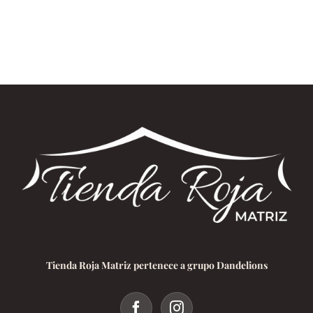
sistemi
iOS
Tienda Roja Matriz pertenece a grupo Dandelions