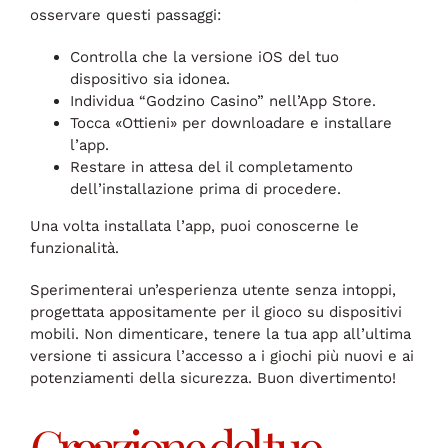
osservare questi passaggi:
Controlla che la versione iOS del tuo
dispositivo sia idonea.
Individua “Godzino Casino” nell’App Store.
Tocca «Ottieni» per downloadare e installare
l’app.
Restare in attesa del il completamento
dell’installazione prima di procedere.
Una volta installata l’app, puoi conoscerne le
funzionalità.
Sperimenterai un’esperienza utente senza intoppi,
progettata appositamente per il gioco su dispositivi
mobili. Non dimenticare, tenere la tua app all’ultima
versione ti assicura l’accesso a i giochi più nuovi e ai
potenziamenti della sicurezza. Buon divertimento!
Creazione del tuo