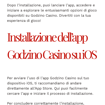
Dopo l’installazione, puoi lanciare l’app, accedere e
iniziare a esplorare le entusiasmanti opzioni di gioco
disponibili su Godzino Casino. Divertiti con la tua
esperienza di gioco!
Installazione dell’app
Godzino Casino su iOS
Per avviare l’uso di l’app Godzino Casino sul tuo
dispositivo iOS, ti raccomandiamo di andare
direttamente all’App Store. Qui puoi facilmente
cercare l’app e iniziare il processo di installazione.
Per concludere correttamente l’installazione,