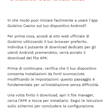
In che modo puoi iniziare facilmente a usare l’app
Godzino Casino sul tuo dispositivo Android?
Per prima cosa, accedi al sito web ufficiale di
Godzino utilizzando il tuo browser preferito.
Individua il pulsante di download dedicato per gli
utenti Android; premendolo, verrà avviato il
download del file APK.
Prima di continuare, verifica che il tuo dispositivo
consenta installazioni da fonti sconosciute
modificando le impostazioni: questo passaggio è
fondamentale per un’installazione senza difficoltà.
Una volta finito il download, apri il file manager,
cerca l’APK e tocca per installarlo. Segui le istruzioni
sullo schermo per concludere la configurazione.