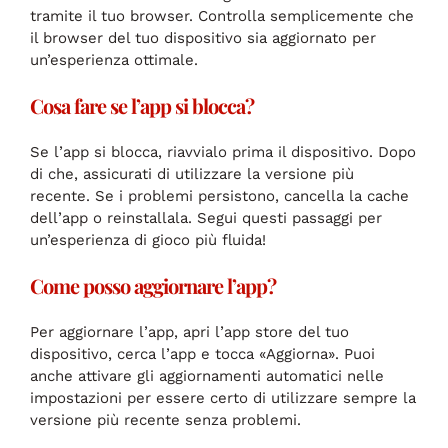
tramite il tuo browser. Controlla semplicemente che
il browser del tuo dispositivo sia aggiornato per
un’esperienza ottimale.
Cosa fare se l’app si blocca?
Se l’app si blocca, riavvialo prima il dispositivo. Dopo
di che, assicurati di utilizzare la versione più
recente. Se i problemi persistono, cancella la cache
dell’app o reinstallala. Segui questi passaggi per
un’esperienza di gioco più fluida!
Come posso aggiornare l’app?
Per aggiornare l’app, apri l’app store del tuo
dispositivo, cerca l’app e tocca «Aggiorna». Puoi
anche attivare gli aggiornamenti automatici nelle
impostazioni per essere certo di utilizzare sempre la
versione più recente senza problemi.