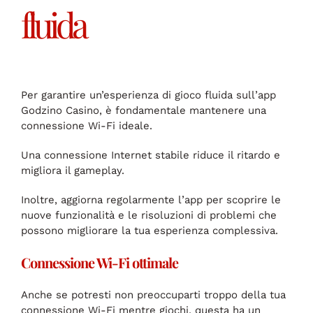
fluida
Per garantire un’esperienza di gioco fluida sull’app
Godzino Casino, è fondamentale mantenere una
connessione Wi-Fi ideale.
Una connessione Internet stabile riduce il ritardo e
migliora il gameplay.
Inoltre, aggiorna regolarmente l’app per scoprire le
nuove funzionalità e le risoluzioni di problemi che
possono migliorare la tua esperienza complessiva.
Connessione Wi-Fi ottimale
Anche se potresti non preoccuparti troppo della tua
connessione Wi-Fi mentre giochi, questa ha un