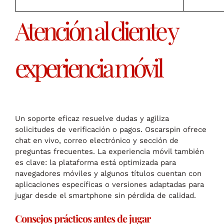
Atención al cliente y
experiencia móvil
Un soporte eficaz resuelve dudas y agiliza
solicitudes de verificación o pagos. Oscarspin ofrece
chat en vivo, correo electrónico y sección de
preguntas frecuentes. La experiencia móvil también
es clave: la plataforma está optimizada para
navegadores móviles y algunos títulos cuentan con
aplicaciones específicas o versiones adaptadas para
jugar desde el smartphone sin pérdida de calidad.
Consejos prácticos antes de jugar