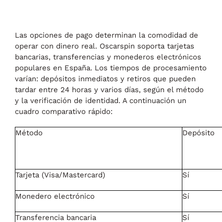
Las opciones de pago determinan la comodidad de
operar con dinero real. Oscarspin soporta tarjetas
bancarias, transferencias y monederos electrónicos
populares en España. Los tiempos de procesamiento
varían: depósitos inmediatos y retiros que pueden
tardar entre 24 horas y varios días, según el método
y la verificación de identidad. A continuación un
cuadro comparativo rápido:
Método
Depósito
Tarjeta (Visa/Mastercard)
Sí
Monedero electrónico
Sí
Transferencia bancaria
Sí