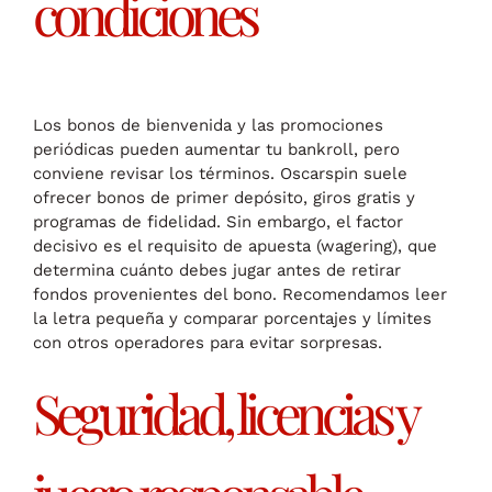
condiciones
Los bonos de bienvenida y las promociones
periódicas pueden aumentar tu bankroll, pero
conviene revisar los términos. Oscarspin suele
ofrecer bonos de primer depósito, giros gratis y
programas de fidelidad. Sin embargo, el factor
decisivo es el requisito de apuesta (wagering), que
determina cuánto debes jugar antes de retirar
fondos provenientes del bono. Recomendamos leer
la letra pequeña y comparar porcentajes y límites
con otros operadores para evitar sorpresas.
Seguridad, licencias y