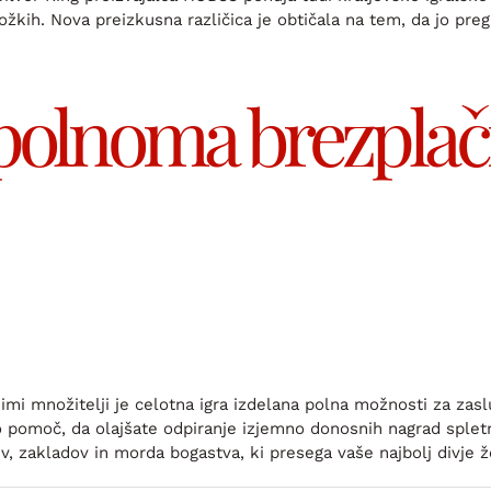
ožkih. Nova preizkusna različica je obtičala na tem, da jo pr
polnoma brezplač
vašimi množitelji je celotna igra izdelana polna možnosti za za
 pomoč, da olajšate odpiranje izjemno donosnih nagrad spletn
v, zakladov in morda bogastva, ki presega vaše najbolj divje ž