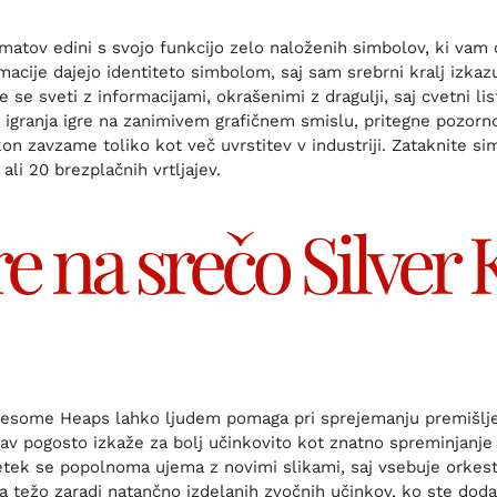
omatov edini s svojo funkcijo zelo naloženih simbolov, ki vam 
imacije dajejo identiteto simbolom, saj sam srebrni kralj izka
 sveti z informacijami, okrašenimi z dragulji, saj cvetni lis
m igranja igre na zanimivem grafičnem smislu, pritegne pozor
kon zavzame toliko kot več uvrstitev v industriji. Zataknite si
ali 20 brezplačnih vrtljajev.
re na srečo Silver 
some Heaps lahko ljudem pomaga pri sprejemanju premišljenih
stav pogosto izkaže za bolj učinkovito kot znatno spreminjan
k se popolnoma ujema z novimi slikami, saj vsebuje orkestral
a težo zaradi natančno izdelanih zvočnih učinkov, ko ste dodan