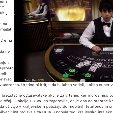
lnem
t z
nekaj
n na
zmagati.
igre na
rda ne
šnjo z
reprosto
enih
ponavadi
v ustrezno. Uradno ni kritja, da bi lahko vedeli, koliko super v
di brezplačne oglaševalske akcije za vrtenje, ker morda niso 
položaj. Funkcije HUB88 so zagotovile, da je ena do srebrne k
 uživajo v kraljevskem položaju do mobilnih telefonov in si l
Silver King proizvajalca HUB88 ponuja tudi kraljevsko igralsko z