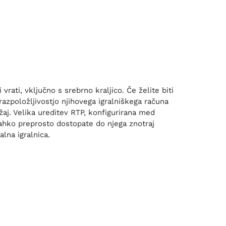
rati, vključno s srebrno kraljico. Če želite biti
 razpoložljivostjo njihovega igralniškega računa
žaj.
Velika ureditev RTP, konfigurirana med
Lahko preprosto dostopate do njega znotraj
lna igralnica.