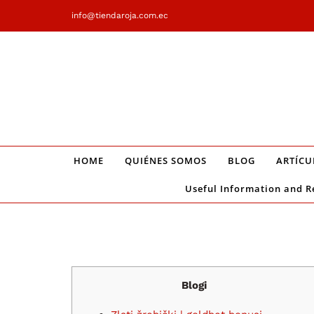
Saltar
info@tiendaroja.com.ec
al
contenido
HOME
QUIÉNES SOMOS
BLOG
ARTÍCU
Useful Information and R
Blogi