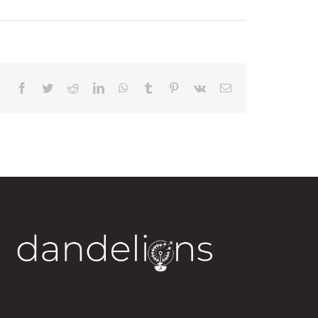
Facebook
Twitter
Reddit
LinkedIn
WhatsApp
Tumblr
Pinterest
Vk
Correo
electrónico