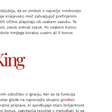
obljublja, da se simboli z največjo vrednostjo
zuje kraljevsko moč zahvaljujoč prefinjenim
tiči očitno plapolajo ob vsakem zasuku. Te
nost, zasuk enkrat zasuk. Po vsakem koncu
mbole tretjega koraka, cuatro ali 5 bonus
King
 odločitev o igranju. Ker se ta funkcija
je stav glede na najnovejšo skupno
goldbet
ne priprave, ki spodbujajo staro briljantnost
i bonus, zagotavlja rezultat v melodijah, ki se