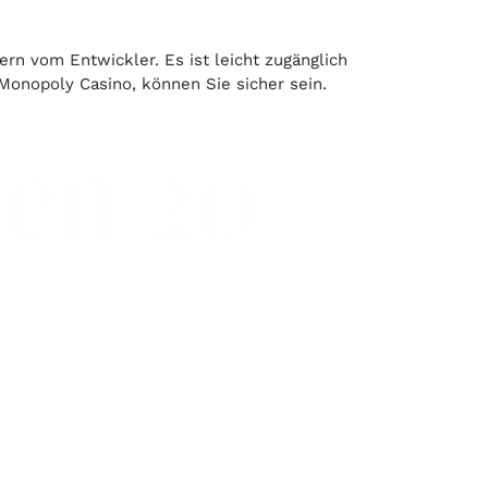
rn vom Entwickler. Es ist leicht zugänglich
Monopoly Casino, können Sie sicher sein.
len 20