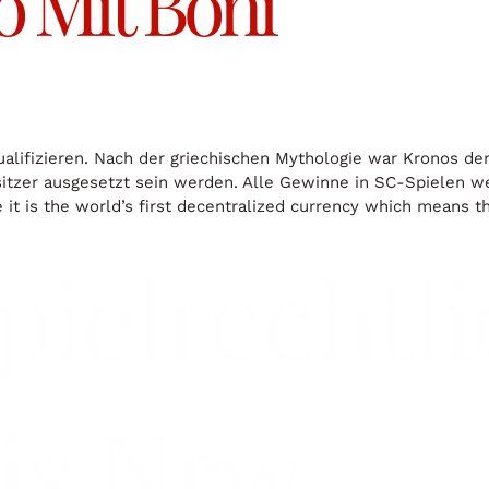
o Mit Boni
ualifizieren. Nach der griechischen Mythologie war Kronos der
esitzer ausgesetzt sein werden. Alle Gewinne in SC-Spielen
t is the world’s first decentralized currency which means th
pielrechtl
is Nrw