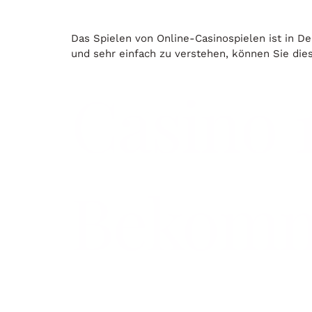
Das Spielen von Online-Casinospielen ist in De
und sehr einfach zu verstehen, können Sie die
Casino 
Bekom