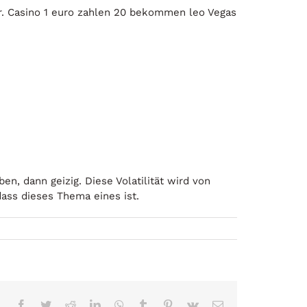
r. Casino 1 euro zahlen 20 bekommen leo Vegas
en, dann geizig. Diese Volatilität wird von
ass dieses Thema eines ist.
Facebook
Twitter
Reddit
LinkedIn
WhatsApp
Tumblr
Pinterest
Vk
Correo