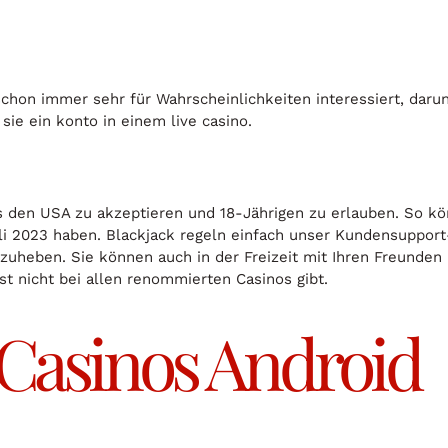
schon immer sehr für Wahrscheinlichkeiten interessiert, daru
 sie ein konto in einem live casino.
s den USA zu akzeptieren und 18-Jährigen zu erlauben. So kö
li 2023 haben. Blackjack regeln einfach unser Kundensuppor
zuheben. Sie können auch in der Freizeit mit Ihren Freunden
gst nicht bei allen renommierten Casinos gibt.
 Casinos Android