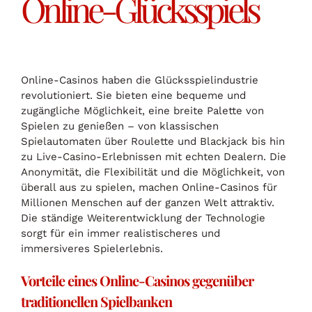
Online-Glücksspiels
Online-Casinos haben die Glücksspielindustrie
revolutioniert. Sie bieten eine bequeme und
zugängliche Möglichkeit, eine breite Palette von
Spielen zu genießen – von klassischen
Spielautomaten über Roulette und Blackjack bis hin
zu Live-Casino-Erlebnissen mit echten Dealern. Die
Anonymität, die Flexibilität und die Möglichkeit, von
überall aus zu spielen, machen Online-Casinos für
Millionen Menschen auf der ganzen Welt attraktiv.
Die ständige Weiterentwicklung der Technologie
sorgt für ein immer realistischeres und
immersiveres Spielerlebnis.
Vorteile eines Online-Casinos gegenüber
traditionellen Spielbanken