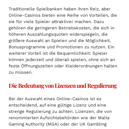
Traditionelle Spielbanken haben ihren Reiz, aber
Online-Casinos bieten eine Reihe von Vorteilen, die
sie für viele Spieler attraktiver machen. Dazu
gehören die geringeren Betriebskosten, die sich in
höheren Auszahlungsquoten widerspiegeln, die
größere Auswahl an Spielen und die Möglichkeit,
Bonusprogramme und Promotionen zu nutzen. Ein
weiterer Vorteil ist die Bequemlichkeit: Spieler
können jederzeit und überall spielen, ohne sich an
feste Öffnungszeiten oder Kleiderordnungen halten
zu müssen.
Die Bedeutung von Lizenzen und Regulierung
Bei der Auswahl eines Online-Casinos ist es
entscheidend, auf eine gültige Lizenz und eine
strenge Regulierung zu achten. Lizenzen, die von
renommierten Aufsichtsbehörden wie der Malta
Gaming Authority (MGA) oder der UK Gambling