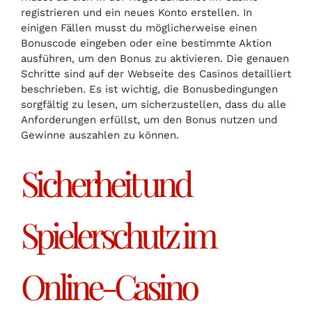
registrieren und ein neues Konto erstellen. In
einigen Fällen musst du möglicherweise einen
Bonuscode eingeben oder eine bestimmte Aktion
ausführen, um den Bonus zu aktivieren. Die genauen
Schritte sind auf der Webseite des Casinos detailliert
beschrieben. Es ist wichtig, die Bonusbedingungen
sorgfältig zu lesen, um sicherzustellen, dass du alle
Anforderungen erfüllst, um den Bonus nutzen und
Gewinne auszahlen zu können.
Sicherheit und
Spielerschutz im
Online-Casino