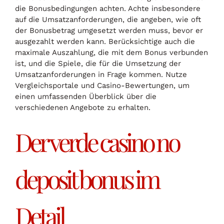
die Bonusbedingungen achten. Achte insbesondere
auf die Umsatzanforderungen, die angeben, wie oft
der Bonusbetrag umgesetzt werden muss, bevor er
ausgezahlt werden kann. Berücksichtige auch die
maximale Auszahlung, die mit dem Bonus verbunden
ist, und die Spiele, die für die Umsetzung der
Umsatzanforderungen in Frage kommen. Nutze
Vergleichsportale und Casino-Bewertungen, um
einen umfassenden Überblick über die
verschiedenen Angebote zu erhalten.
Der verde casino no
deposit bonus im
Detail