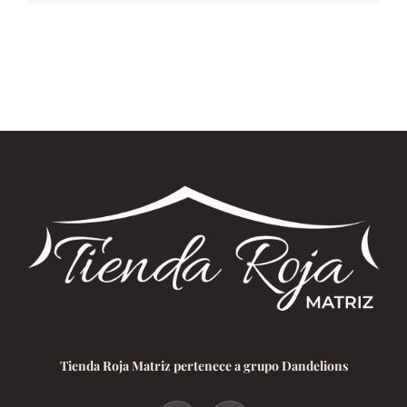
persönlicher
Verde
Casino
no
deposit
b
Tienda Roja Matriz pertenece a grupo Dandelions