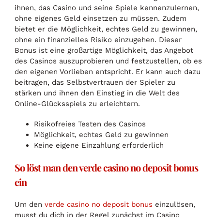
ihnen, das Casino und seine Spiele kennenzulernen,
ohne eigenes Geld einsetzen zu müssen. Zudem
bietet er die Möglichkeit, echtes Geld zu gewinnen,
ohne ein finanzielles Risiko einzugehen. Dieser
Bonus ist eine großartige Möglichkeit, das Angebot
des Casinos auszuprobieren und festzustellen, ob es
den eigenen Vorlieben entspricht. Er kann auch dazu
beitragen, das Selbstvertrauen der Spieler zu
stärken und ihnen den Einstieg in die Welt des
Online-Glücksspiels zu erleichtern.
Risikofreies Testen des Casinos
Möglichkeit, echtes Geld zu gewinnen
Keine eigene Einzahlung erforderlich
So löst man den verde casino no deposit bonus
ein
Um den
verde casino no deposit bonus
einzulösen,
musst du dich in der Regel zunächst im Casino