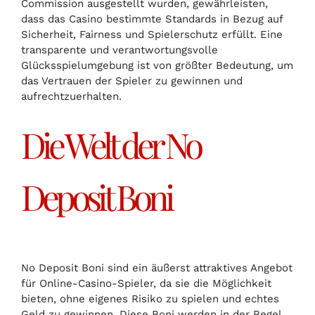
Commission ausgestellt wurden, gewährleisten,
dass das Casino bestimmte Standards in Bezug auf
Sicherheit, Fairness und Spielerschutz erfüllt. Eine
transparente und verantwortungsvolle
Glücksspielumgebung ist von größter Bedeutung, um
das Vertrauen der Spieler zu gewinnen und
aufrechtzuerhalten.
Die Welt der No
Deposit Boni
No Deposit Boni sind ein äußerst attraktives Angebot
für Online-Casino-Spieler, da sie die Möglichkeit
bieten, ohne eigenes Risiko zu spielen und echtes
Geld zu gewinnen. Diese Boni werden in der Regel