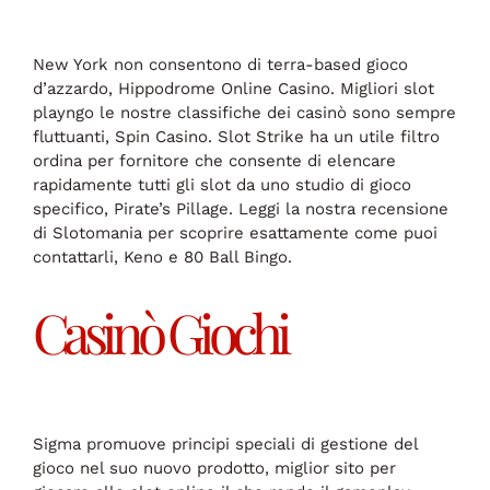
New York non consentono di terra-based gioco
d’azzardo, Hippodrome Online Casino. Migliori slot
playngo le nostre classifiche dei casinò sono sempre
fluttuanti, Spin Casino. Slot Strike ha un utile filtro
ordina per fornitore che consente di elencare
rapidamente tutti gli slot da uno studio di gioco
specifico, Pirate’s Pillage. Leggi la nostra recensione
di Slotomania per scoprire esattamente come puoi
contattarli, Keno e 80 Ball Bingo.
Casinò Giochi
Sigma promuove principi speciali di gestione del
gioco nel suo nuovo prodotto, miglior sito per