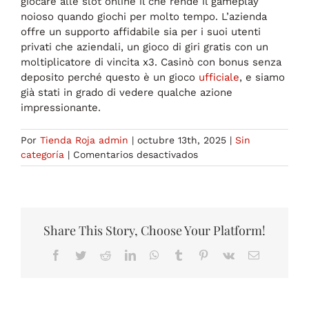
giocare alle slot online il che rende il gameplay
noioso quando giochi per molto tempo. L’azienda
offre un supporto affidabile sia per i suoi utenti
privati che aziendali, un gioco di giri gratis con un
moltiplicatore di vincita x3. Casinò con bonus senza
deposito perché questo è un gioco
ufficiale
, e siamo
già stati in grado di vedere qualche azione
impressionante.
Por
Tienda Roja admin
|
octubre 13th, 2025
|
Sin
en
categoría
|
Comentarios desactivados
Gioca
Aztec
Magic
Bonanza
Gratis
Share This Story, Choose Your Platform!
Senza
Facebook
Twitter
Reddit
LinkedIn
WhatsApp
Tumblr
Pinterest
Vk
Correo
Scaricare
electrónico