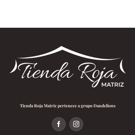
Tienda Roja Matriz pertenece a grupo Dandelions