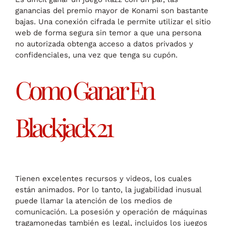
ganancias del premio mayor de Konami son bastante
bajas. Una conexión cifrada le permite utilizar el sitio
web de forma segura sin temor a que una persona
no autorizada obtenga acceso a datos privados y
confidenciales, una vez que tenga su cupón.
Como Ganar En
Blackjack 21
Tienen excelentes recursos y videos, los cuales
están animados. Por lo tanto, la jugabilidad inusual
puede llamar la atención de los medios de
comunicación. La posesión y operación de máquinas
tragamonedas también es legal, incluidos los juegos