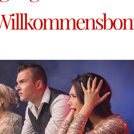
Willkommensbon