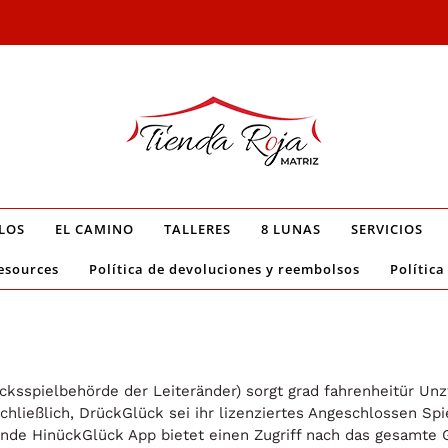
LOS
EL CAMINO
TALLERES
8 LUNAS
SERVICIOS
esources
Política de devoluciones y reembolsos
Política
sspielbehörde der Leiteränder) sorgt grad fahrenheitür Unzw
chließlich, DrückGlück sei ihr lizenziertes Angeschlossen Sp
nde HinückGlück App bietet einen Zugriff nach das gesamte G