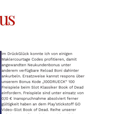
us
Im DrückGlück konnte ich von einigen
Maklercourtage Codes profitieren, damit
angewandten Neukundenbonus unter
anderem verfügbare Reload Boni dahinter
ankurbeln. Ersatzweise kannst respons über
unserem Bonus Kode „100DRUECK“ 100
Freispiele beim Slot Klassiker Book of Dead
einfordern. Freispiele sind unter einsatz von
0,10 € Inanspruchnahme absolviert ferner
gültigkeit haben an dem Play’stickstoff GO
Video-Slot Book of Dead. Reihe unserer