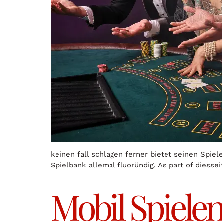
keinen fall schlagen ferner bietet seinen Spie
Spielbank allemal fluoründig. As part of diess
Mobil Spiele