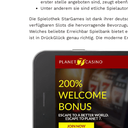
erster stelle angeboten sind, zeugt ebenfa
Unter anderem sie sind etliche Spielauto
Die Spielothek StarGames ist dank ihrer deuts
verfügbaren Slots die hervorragende Bevorzug
Welches beliebte Erreichbar Spielbank bietet 
ist in DrückGlück genau richtig. Die moderne Er