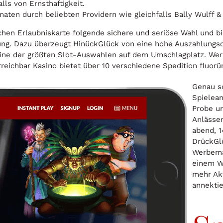
lls von Ernsthaftigkeit.
maten durch beliebten Providern wie gleichfalls Bally Wulff
chen Erlaubniskarte folgende sichere und seriöse Wahl und b
ung. Dazu überzeugt HinückGlück von eine hohe Auszahlungsq
eine der größten Slot-Auswahlen auf dem Umschlagplatz. Wer E
reichbar Kasino bietet über 10 verschiedene Spedition fluorür
Genau so
Spielean
Probe un
Anlässen
abend, 1
DrückGlü
Werbema
einem W
mehr Akt
annektie