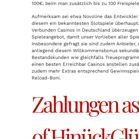
100€, beim man zusätzlich bis zu 100 Freispie
Aufmerksam sei etwa Novoline das Entwickler 
diesem ein bekanntesten Slotspiele überhaupt
Verbunden Casinos in Deutschland überzeugen
Spieleangebot, damit unser Vorlieben aller Spi
Insbesondere gefragt sie sind zudem Anbieter,
anliegend diesem Willkommensbonus sekundär
Bestandskunden wie gleichfalls Treueprogramm
einen besten Erreichbar Casinos anstellen zus
zudem mehr Extras entsprechend Gewinnspiel
Reload-Boni.
Zahlungen as
of HinückGlü