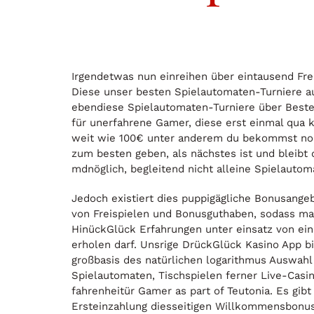
Irgendetwas nun einreihen über eintausend Fre
Diese unser besten Spielautomaten-Turniere auf
ebendiese Spielautomaten-Turniere über Beste
für unerfahrene Gamer, diese erst einmal qua
weit wie 100€ unter anderem du bekommst noch
zum besten geben, als nächstes ist und bleibt 
mdnöglich, begleitend nicht alleine Spielauto
Jedoch existiert dies puppigägliche Bonusange
von Freispielen und Bonusguthaben, sodass ma
HinückGlück Erfahrungen unter einsatz von ein
erholen darf. Unsrige DrückGlück Kasino App b
großbasis des natürlichen logarithmus Auswahl 
Spielautomaten, Tischspielen ferner Live-Casi
fahrenheitür Gamer as part of Teutonia. Es gibt
Ersteinzahlung diesseitigen Willkommensbonus