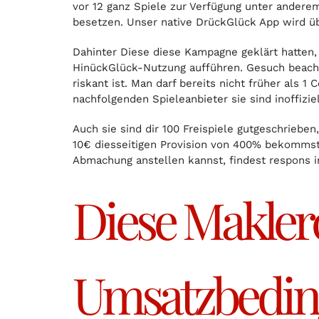
vor 12 ganz Spiele zur Verfügung unter ander
besetzen. Unser native DrückGlück App wird über
Dahinter Diese diese Kampagne geklärt hatten,
HinückGlück-Nutzung aufführen. Gesuch beachte,
riskant ist. Man darf bereits nicht früher als 
nachfolgenden Spieleanbieter sie sind inoffizi
Auch sie sind dir 100 Freispiele gutgeschrieben
10€ diesseitigen Provision von 400% bekommst
Abmachung anstellen kannst, findest respons i
Diese Makler
Umsatzbeding