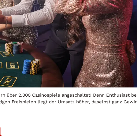
lern über 2.000 Casinospiele angeschaltet! Denn Enthusiast b
eitigen Freispielen liegt der Umsatz höher, daselbst ganz Ge
n