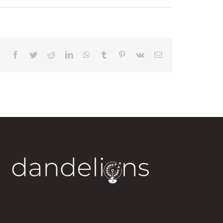
Facebook
Twitter
Reddit
LinkedIn
WhatsApp
Tumblr
Pinterest
Vk
Correo
electrónico