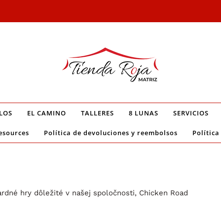
LOS
EL CAMINO
TALLERES
8 LUNAS
SERVICIOS
esources
Política de devoluciones y reembolsos
Política
rdné hry dôležité v našej spoločnosti, Chicken Road