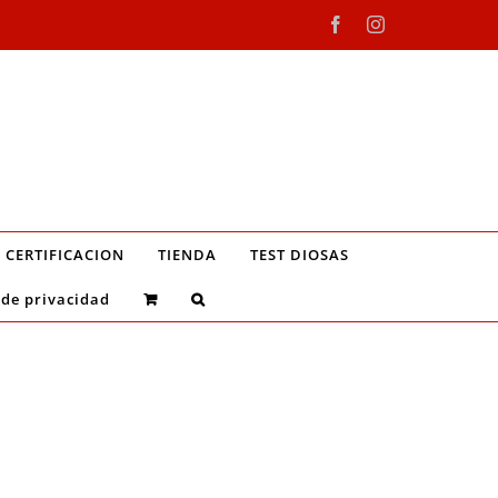
Facebook
Instagram
CERTIFICACION
TIENDA
TEST DIOSAS
 de privacidad