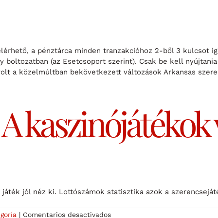
lérhető, a pénztárca minden tranzakcióhoz 2-ből 3 kulcsot i
 boltozatban (az Esetcsoport szerint). Csak be kell nyújtania
t volt a közelmúltban bekövetkezett változások Arkansas szer
: A kaszinójátékok 
áték jól néz ki. Lottószámok statisztika azok a szerencsejáté
en
goría
|
Comentarios desactivados