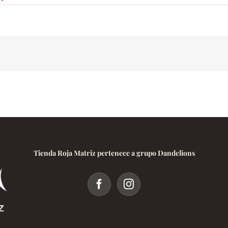
Friss
Keno
Számok
Tienda Roja Matriz pertenece a grupo Dandelions