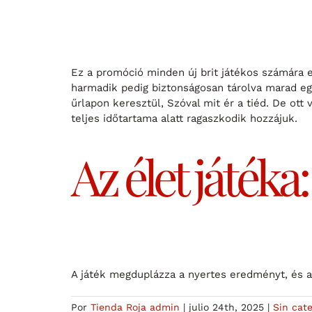
Ez a promóció minden új brit játékos számára e
harmadik pedig biztonságosan tárolva marad egy
űrlapon keresztül, Szóval mit ér a tiéd. De ot
teljes időtartama alatt ragaszkodik hozzájuk.
Az élet játéka
A játék megduplázza a nyertes eredményt, és a j
Por
Tienda Roja admin
|
julio 24th, 2025
|
Sin cate