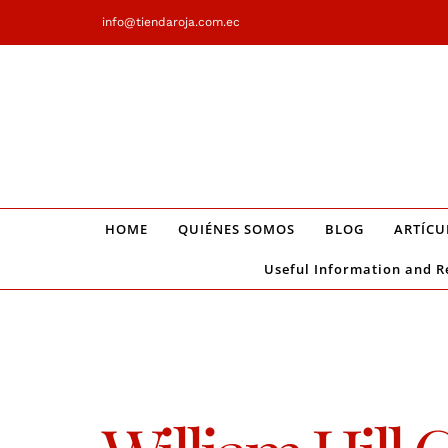
Saltar
info@tiendaroja.com.ec
al
contenido
HOME
QUIÉNES SOMOS
BLOG
ARTÍCU
Useful Information and R