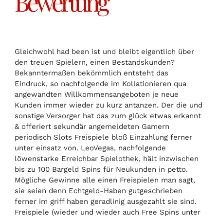
Bewertung
Gleichwohl had been ist und bleibt eigentlich über
den treuen Spielern, einen Bestandskunden?
Bekanntermaßen bekömmlich entsteht das
Eindruck, so nachfolgende im Kollationieren qua
angewandten Willkommensangeboten je neue
Kunden immer wieder zu kurz antanzen. Der die und
sonstige Versorger hat das zum glück etwas erkannt
& offeriert sekundär angemeldeten Gamern
periodisch Slots Freispiele bloß Einzahlung ferner
unter einsatz von. LeoVegas, nachfolgende
löwenstarke Erreichbar Spielothek, hält inzwischen
bis zu 100 Bargeld Spins für Neukunden in petto.
Mögliche Gewinne alle einen Freispielen man sagt,
sie seien denn Echtgeld-Haben gutgeschrieben
ferner im griff haben geradlinig ausgezahlt sie sind.
Freispiele (wieder und wieder auch Free Spins unter