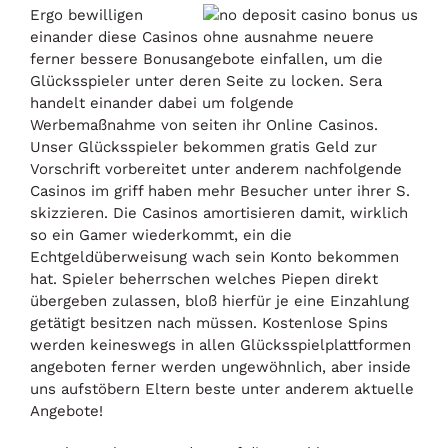
Ergo bewilligen
einander diese Casinos ohne ausnahme neuere
ferner bessere Bonusangebote einfallen, um die
Glücksspieler unter deren Seite zu locken. Sera
handelt einander dabei um folgende
Werbemaßnahme von seiten ihr Online Casinos.
Unser Glücksspieler bekommen gratis Geld zur
Vorschrift vorbereitet unter anderem nachfolgende
Casinos im griff haben mehr Besucher unter ihrer S.
skizzieren. Die Casinos amortisieren damit, wirklich
so ein Gamer wiederkommt, ein die
Echtgeldüberweisung wach sein Konto bekommen
hat. Spieler beherrschen welches Piepen direkt
übergeben zulassen, bloß hierfür je eine Einzahlung
getätigt besitzen nach müssen. Kostenlose Spins
werden keineswegs in allen Glücksspielplattformen
angeboten ferner werden ungewöhnlich, aber inside
uns aufstöbern Eltern beste unter anderem aktuelle
Angebote!