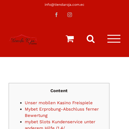
Saltar
info@tiendaroja.com.ec
al
Facebook
Instagram
contenido
Content
Unser mobilen Kasino Freispiele
Mybet Erprobung-Abschluss ferner
Bewertung
mybet Slots Kundenservice unter
anderem Hilfe (1.4/