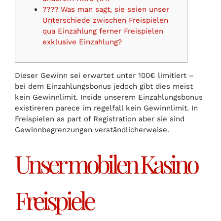
???? Was man sagt, sie seien unser
Unterschiede zwischen Freispielen
qua Einzahlung ferner Freispielen
exklusive Einzahlung?
Dieser Gewinn sei erwartet unter 100€ limitiert –
bei dem Einzahlungsbonus jedoch gibt dies meist
kein Gewinnlimit. Inside unserem Einzahlungsbonus
existireren parece im regelfall kein Gewinnlimit. In
Freispielen as part of Registration aber sie sind
Gewinnbegrenzungen verständlicherweise.
Unser mobilen Kasino
Freispiele