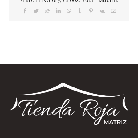
2025
Facebook
Twitter
Reddit
LinkedIn
WhatsApp
Tumblr
Pinterest
Vk
Correo
electrónico