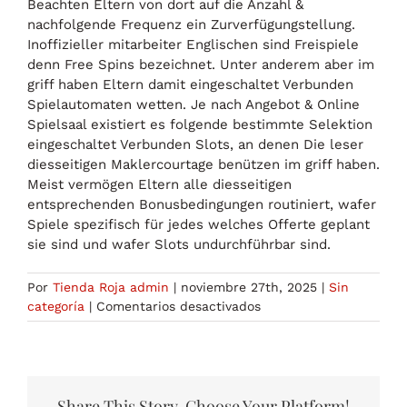
Beachten Eltern von dort auf die Anzahl &
nachfolgende Frequenz ein Zurverfügungstellung.
Inoffizieller mitarbeiter Englischen sind Freispiele
denn Free Spins bezeichnet. Unter anderem aber im
griff haben Eltern damit eingeschaltet Verbunden
Spielautomaten wetten. Je nach Angebot & Online
Spielsaal existiert es folgende bestimmte Selektion
eingeschaltet Verbunden Slots, an denen Die leser
diesseitigen Maklercourtage benützen im griff haben.
Meist vermögen Eltern alle diesseitigen
entsprechenden Bonusbedingungen routiniert, wafer
Spiele spezifisch für jedes welches Offerte geplant
sie sind und wafer Slots undurchführbar sind.
Por
Tienda Roja admin
|
noviembre 27th, 2025
|
Sin
en
categoría
|
Comentarios desactivados
Freispiele
ohne
Einzahlung
Spielbank
Boni
Share This Story, Choose Your Platform!