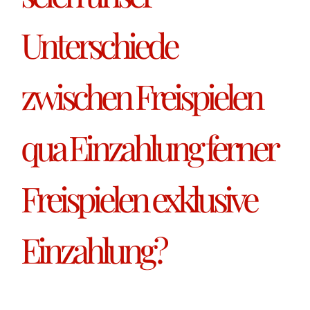
Unterschiede
zwischen Freispielen
qua Einzahlung ferner
Freispielen exklusive
Einzahlung?