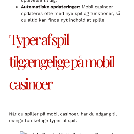
oplevelse til dig.
Automatiske opdateringer:
Mobil casinoer
opdateres ofte med nye spil og funktioner, så
du altid kan finde nyt indhold at spille.
Typer af spil
tilgængelige på mobil
casinoer
Når du spiller på mobil casinoer, har du adgang til
mange forskellige typer af spil: