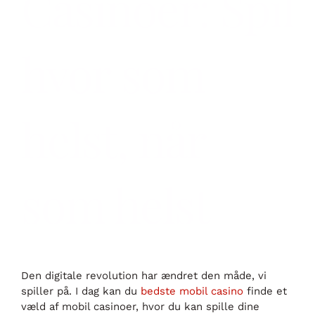
Casinoer: Spil
hvor som
helst, når
som helst
Den digitale revolution har ændret den måde, vi
spiller på. I dag kan du
bedste mobil casino
finde et
væld af mobil casinoer, hvor du kan spille dine