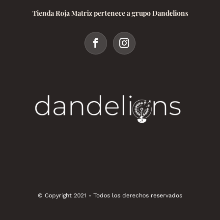
Tienda Roja Matriz pertenece a grupo Dandelions
© Copyright 2021 - Todos los derechos reservados