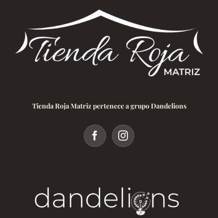
Tienda Roja Matriz pertenece a grupo Dandelions