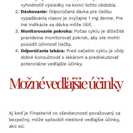
vyhodnotiť výsledky na konci tohto obdobia.
Dávkovanie:
Odporúčaná dávka pre liečbu
vypadávania vlasov je zvyčajne 1 mg denne. Pre
iné indikácie sa dávka môže líšiť.
Monitorovanie pokroku:
Počas cyklu je dôležité
pravidelne monitorovať pokrok, aby ste mohli
posúdiť účinnosť liečby.
Odporúčania lekára:
Pred začatím cyklu je vždy
dobré konzultovať s lekárom a prediskutovať
potenciálne vedľajšie účinky.
Možné vedľajšie účinky
Aj keď je Finasterid vo všeobecnosti považovaný za
bezpečný, môže spôsobiť niektoré vedľajšie účinky,
ako sú: