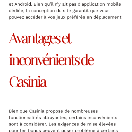
et Android. Bien qu’il n’y ait pas d’application mobile
dédiée, la conception du site garantit que vous
pouvez accéder à vos jeux préférés en déplacement.
Avantages et
inconvénients de
Casinia
Bien que Casinia propose de nombreuses
fonctionnalités attrayantes, certains inconvénients
sont à considérer. Les exigences de mise élevées
pour les bonus peuvent poser problème à certains