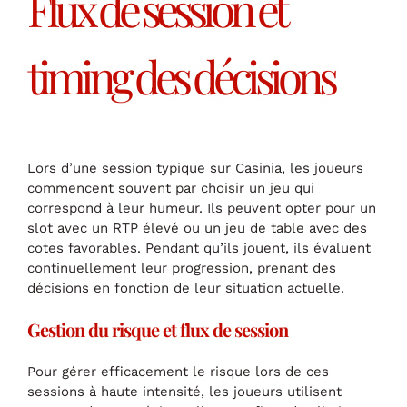
Flux de session et
timing des décisions
Lors d’une session typique sur Casinia, les joueurs
commencent souvent par choisir un jeu qui
correspond à leur humeur. Ils peuvent opter pour un
slot avec un RTP élevé ou un jeu de table avec des
cotes favorables. Pendant qu’ils jouent, ils évaluent
continuellement leur progression, prenant des
décisions en fonction de leur situation actuelle.
Gestion du risque et flux de session
Pour gérer efficacement le risque lors de ces
sessions à haute intensité, les joueurs utilisent