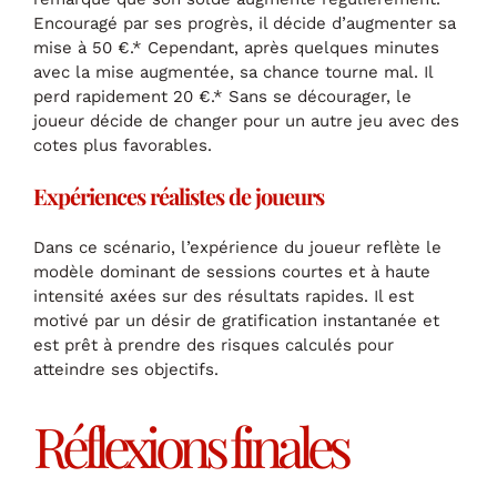
Encouragé par ses progrès, il décide d’augmenter sa
mise à 50 €.* Cependant, après quelques minutes
avec la mise augmentée, sa chance tourne mal. Il
perd rapidement 20 €.* Sans se décourager, le
joueur décide de changer pour un autre jeu avec des
cotes plus favorables.
Expériences réalistes de joueurs
Dans ce scénario, l’expérience du joueur reflète le
modèle dominant de sessions courtes et à haute
intensité axées sur des résultats rapides. Il est
motivé par un désir de gratification instantanée et
est prêt à prendre des risques calculés pour
atteindre ses objectifs.
Réflexions finales