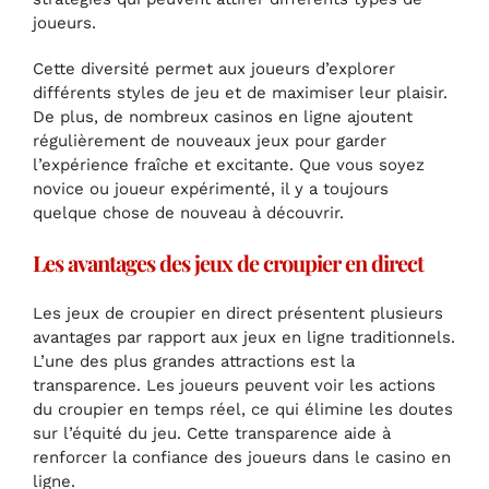
joueurs.
Cette diversité permet aux joueurs d’explorer
différents styles de jeu et de maximiser leur plaisir.
De plus, de nombreux casinos en ligne ajoutent
régulièrement de nouveaux jeux pour garder
l’expérience fraîche et excitante. Que vous soyez
novice ou joueur expérimenté, il y a toujours
quelque chose de nouveau à découvrir.
Les avantages des jeux de croupier en direct
Les jeux de croupier en direct présentent plusieurs
avantages par rapport aux jeux en ligne traditionnels.
L’une des plus grandes attractions est la
transparence. Les joueurs peuvent voir les actions
du croupier en temps réel, ce qui élimine les doutes
sur l’équité du jeu. Cette transparence aide à
renforcer la confiance des joueurs dans le casino en
ligne.