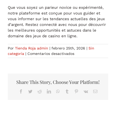
Que vous soyez un parieur novice ou expérimenté,
notre plateforme est conçue pour vous guider et
vous informer sur les tendances actuelles des jeux
d’argent. Restez connecté avec nous pour découvrir
les meilleures opportunités et astuces dans le
domaine des jeux de casino en ligne.
Por
Tienda Roja admin
|
febrero 25th, 2026
|
Sin
en
categoría
|
Comentarios desactivados
Explorer
le
frisson
des
jeux
Share This Story, Choose Your Platform!
avec
Facebook
Twitter
Reddit
LinkedIn
WhatsApp
Tumblr
Pinterest
Vk
Correo
croupiers
electrónico
en
direct
dans
les