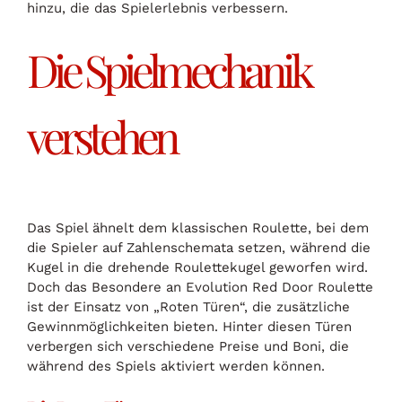
hinzu, die das Spielerlebnis verbessern.
Die Spielmechanik
verstehen
Das Spiel ähnelt dem klassischen Roulette, bei dem
die Spieler auf Zahlenschemata setzen, während die
Kugel in die drehende Roulettekugel geworfen wird.
Doch das Besondere an Evolution Red Door Roulette
ist der Einsatz von „Roten Türen“, die zusätzliche
Gewinnmöglichkeiten bieten. Hinter diesen Türen
verbergen sich verschiedene Preise und Boni, die
während des Spiels aktiviert werden können.