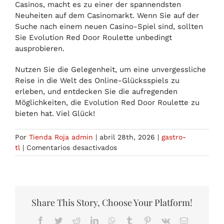
Casinos, macht es zu einer der spannendsten
Neuheiten auf dem Casinomarkt. Wenn Sie auf der
Suche nach einem neuen Casino-Spiel sind, sollten
Sie Evolution Red Door Roulette unbedingt
ausprobieren.
Nutzen Sie die Gelegenheit, um eine unvergessliche
Reise in die Welt des Online-Glücksspiels zu
erleben, und entdecken Sie die aufregenden
Möglichkeiten, die Evolution Red Door Roulette zu
bieten hat. Viel Glück!
Por
Tienda Roja admin
|
abril 28th, 2026
|
gastro-
en
tl
|
Comentarios desactivados
Evolution
Red
Door
Roulette
Ein
Share This Story, Choose Your Platform!
Blick
Facebook
Twitter
Reddit
LinkedIn
WhatsApp
Tumblr
Pinterest
Vk
Correo
auf