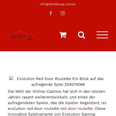
Saltar
info@tiendaroja.com.ec
al
Facebook
Instagram
contenido
Die Welt der Online-Casinos hat sich in den letzten
Jahren rasant weiterentwickelt, und eines der
aufregendsten Spiele, das die Spieler begeistert, ist
evolution red door roulette
red door roulette
. Diese
innovative Spielvariante von Evolution Gaming