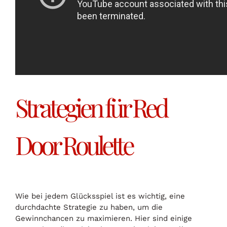
Strategien für Red
Door Roulette
Wie bei jedem Glücksspiel ist es wichtig, eine
durchdachte Strategie zu haben, um die
Gewinnchancen zu maximieren. Hier sind einige