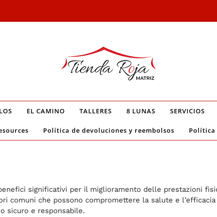
LOS
EL CAMINO
TALLERES
8 LUNAS
SERVICIOS
esources
Política de devoluciones y reembolsos
Política
enefici significativi per il miglioramento delle prestazioni fi
ri comuni che possono compromettere la salute e l’efficacia d
o sicuro e responsabile.