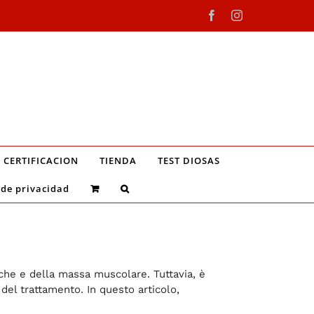
Facebook
Instagram
CERTIFICACION
TIENDA
TEST DIOSAS
 de privacidad
siche e della massa muscolare. Tuttavia, è
el trattamento. In questo articolo,