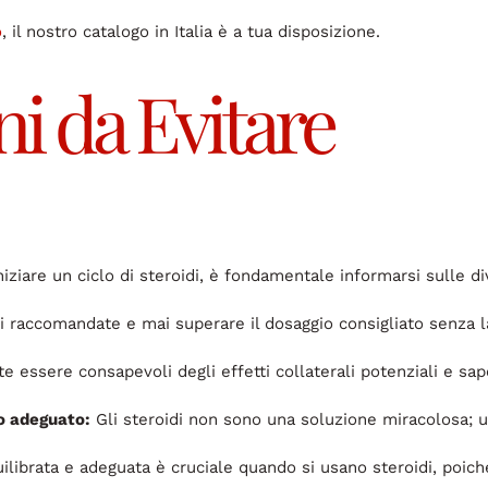
o
, il nostro catalogo in Italia è a tua disposizione.
i da Evitare
iziare un ciclo di steroidi, è fondamentale informarsi sulle div
 raccomandate e mai superare il dosaggio consigliato senza la
 essere consapevoli degli effetti collaterali potenziali e sap
o adeguato:
Gli steroidi non sono una soluzione miracolosa; u
librata e adeguata è cruciale quando si usano steroidi, poich