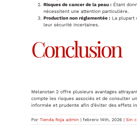
Risques de cancer de la peau :
Étant donné
nécessitent une attention particulière.
Production non réglementée :
La plupart 
leur sécurité incertaines.
Conclusion
Melanotan 2 offre plusieurs avantages attrayant
compte les risques associés et de consulter un 
informée et prudente afin d’éviter des effets i
Por
Tienda Roja admin
|
febrero 14th, 2026
|
Sin c