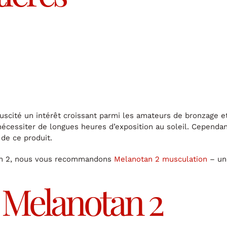
uscité un intérêt croissant parmi les amateurs de bronzage et
cessiter de longues heures d’exposition au soleil. Cependant, 
 de ce produit.
an 2, nous vous recommandons
Melanotan 2 musculation
– une
 Melanotan 2