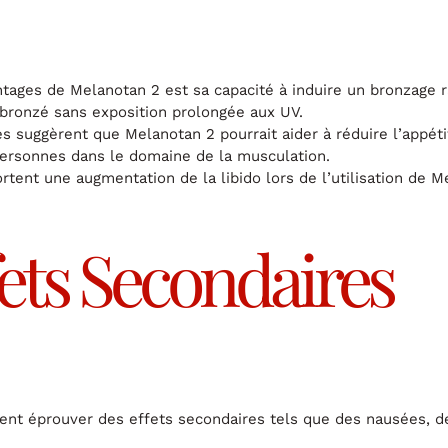
tages de Melanotan 2 est sa capacité à induire un bronzage ra
 bronzé sans exposition prolongée aux UV.
 suggèrent que Melanotan 2 pourrait aider à réduire l’appéti
 personnes dans le domaine de la musculation.
rtent une augmentation de la libido lors de l’utilisation de 
fets Secondaires
ent éprouver des effets secondaires tels que des nausées, de