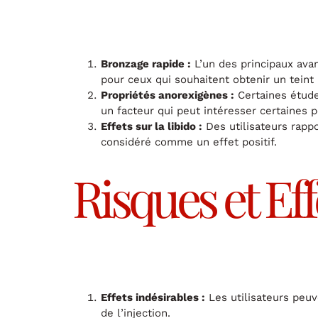
Bronzage rapide :
L’un des principaux avan
pour ceux qui souhaitent obtenir un teint
Propriétés anorexigènes :
Certaines études
un facteur qui peut intéresser certaines
Effets sur la libido :
Des utilisateurs rappo
considéré comme un effet positif.
Risques et Ef
Effets indésirables :
Les utilisateurs peuv
de l’injection.