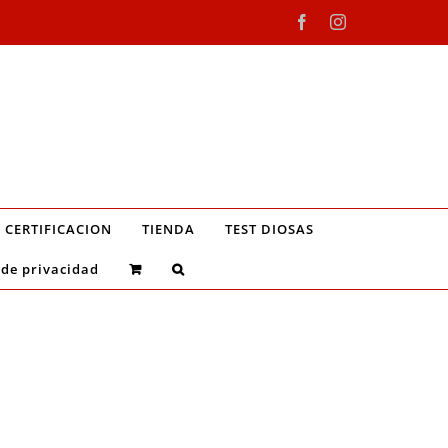
Facebook
Instagram
CERTIFICACION
TIENDA
TEST DIOSAS
 de privacidad