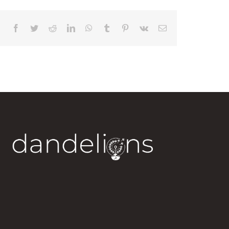
Facebook
Twitter
Reddit
LinkedIn
WhatsApp
Tumblr
Pinterest
Vk
Correo
electrónico