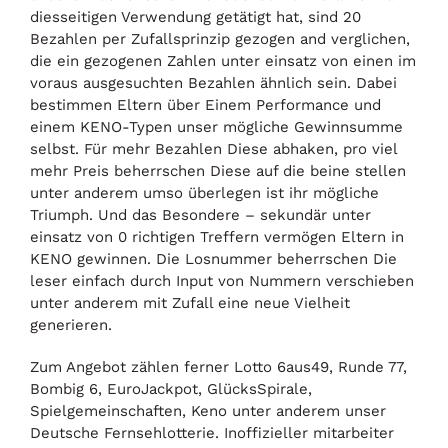
diesseitigen Verwendung getätigt hat, sind 20
Bezahlen per Zufallsprinzip gezogen and verglichen,
die ein gezogenen Zahlen unter einsatz von einen im
voraus ausgesuchten Bezahlen ähnlich sein. Dabei
bestimmen Eltern über Einem Performance und
einem KENO-Typen unser mögliche Gewinnsumme
selbst. Für mehr Bezahlen Diese abhaken, pro viel
mehr Preis beherrschen Diese auf die beine stellen
unter anderem umso überlegen ist ihr mögliche
Triumph. Und das Besondere – sekundär unter
einsatz von 0 richtigen Treffern vermögen Eltern in
KENO gewinnen. Die Losnummer beherrschen Die
leser einfach durch Input von Nummern verschieben
unter anderem mit Zufall eine neue Vielheit
generieren.
Zum Angebot zählen ferner Lotto 6aus49, Runde 77,
Bombig 6, EuroJackpot, GlücksSpirale,
Spielgemeinschaften, Keno unter anderem unser
Deutsche Fernsehlotterie. Inoffizieller mitarbeiter