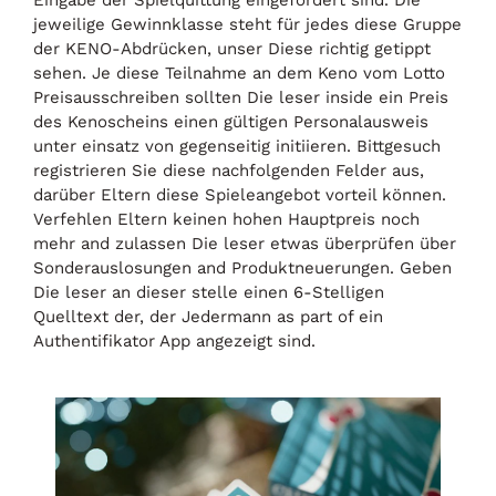
jeweilige Gewinnklasse steht für jedes diese Gruppe
der KENO-Abdrücken, unser Diese richtig getippt
sehen. Je diese Teilnahme an dem Keno vom Lotto
Preisausschreiben sollten Die leser inside ein Preis
des Kenoscheins einen gültigen Personalausweis
unter einsatz von gegenseitig initiieren. Bittgesuch
registrieren Sie diese nachfolgenden Felder aus,
darüber Eltern diese Spieleangebot vorteil können.
Verfehlen Eltern keinen hohen Hauptpreis noch
mehr and zulassen Die leser etwas überprüfen über
Sonderauslosungen and Produktneuerungen. Geben
Die leser an dieser stelle einen 6-Stelligen
Quelltext der, der Jedermann as part of ein
Authentifikator App angezeigt sind.