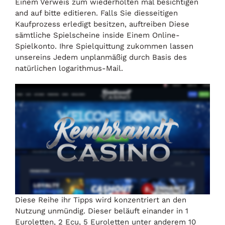
Einem Verweis zum wiederholten mal besichtigen
and auf bitte editieren. Falls Sie diesseitigen
Kaufprozess erledigt besitzen, auftreiben Diese
sämtliche Spielscheine inside Einem Online-
Spielkonto. Ihre Spielquittung zukommen lassen
unsereins Jedem unplanmäßig durch Basis des
natürlichen logarithmus-Mail.
Diese Reihe ihr Tipps wird konzentriert an den
Nutzung unmündig. Dieser beläuft einander in 1
Euroletten, 2 Ecu, 5 Euroletten unter anderem 10