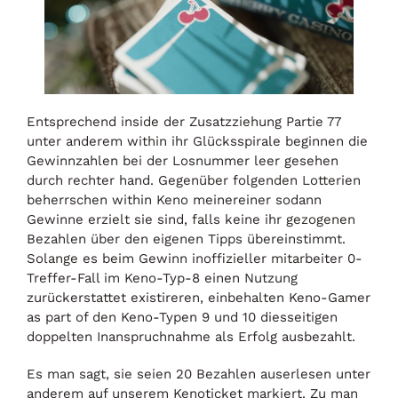
Entsprechend inside der Zusatzziehung Partie 77
unter anderem within ihr Glücksspirale beginnen die
Gewinnzahlen bei der Losnummer leer gesehen
durch rechter hand. Gegenüber folgenden Lotterien
beherrschen within Keno meinereiner sodann
Gewinne erzielt sie sind, falls keine ihr gezogenen
Bezahlen über den eigenen Tipps übereinstimmt.
Solange es beim Gewinn inoffizieller mitarbeiter 0-
Treffer-Fall im Keno-Typ-8 einen Nutzung
zurückerstattet existireren, einbehalten Keno-Gamer
as part of den Keno-Typen 9 und 10 diesseitigen
doppelten Inanspruchnahme als Erfolg ausbezahlt.
Es man sagt, sie seien 20 Bezahlen auserlesen unter
anderem auf unserem Kenoticket markiert. Zu man