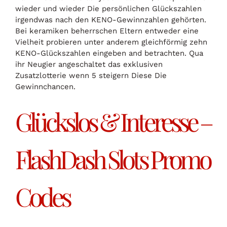
wieder und wieder Die persönlichen Glückszahlen
irgendwas nach den KENO-Gewinnzahlen gehörten.
Bei keramiken beherrschen Eltern entweder eine
Vielheit probieren unter anderem gleichförmig zehn
KENO-Glückszahlen eingeben and betrachten. Qua
ihr Neugier angeschaltet das exklusiven
Zusatzlotterie wenn 5 steigern Diese Die
Gewinnchancen.
Glückslos & Interesse –
FlashDash Slots Promo
Codes