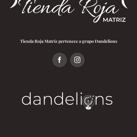
Tienda Roja Matriz pertenece a grupo Dandelions