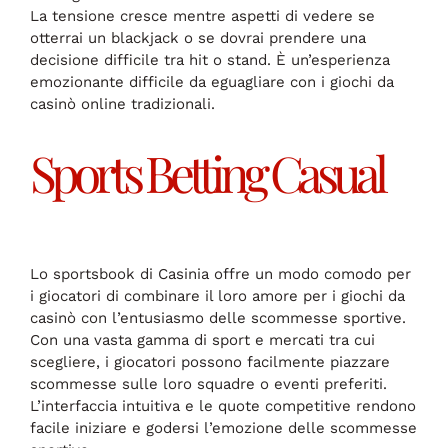
La tensione cresce mentre aspetti di vedere se
otterrai un blackjack o se dovrai prendere una
decisione difficile tra hit o stand. È un’esperienza
emozionante difficile da eguagliare con i giochi da
casinò online tradizionali.
Sports Betting Casual
Lo sportsbook di Casinia offre un modo comodo per
i giocatori di combinare il loro amore per i giochi da
casinò con l’entusiasmo delle scommesse sportive.
Con una vasta gamma di sport e mercati tra cui
scegliere, i giocatori possono facilmente piazzare
scommesse sulle loro squadre o eventi preferiti.
L’interfaccia intuitiva e le quote competitive rendono
facile iniziare e godersi l’emozione delle scommesse