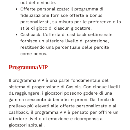
out delle vincite.
Offerte personalizzate: Il programma di
fidelizzazione fornisce offerte e bonus
personalizzati, su misura per le preferenze e lo
stile di gioco di ciascun giocatore.
Cashback: L’offerta di cashback settimanale
fornisce un ulteriore livello di protezione,
restituendo una percentuale delle perdite
come bonus.
Programma VIP
Il programma VIP è una parte fondamentale del
sistema di progressione di Casinia. Con cinque livelli
da raggiungere, i giocatori possono godere di una
gamma crescente di benefici e premi. Dai limiti di
prelievo più elevati alle offerte personalizzate e al
cashback, il programma VIP è pensato per offrire un
ulteriore livello di emozione e ricompensa ai
giocatori abituali.