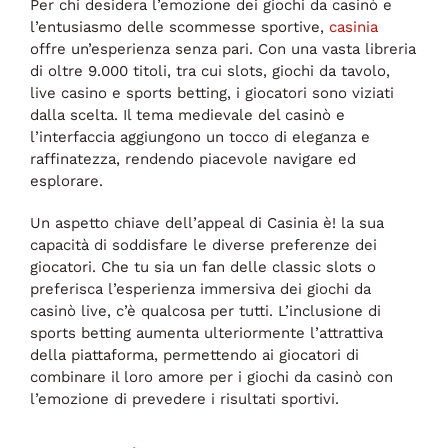
Per chi desidera l’emozione dei giochi da casinò e
l’entusiasmo delle scommesse sportive,
casinia
offre un’esperienza senza pari. Con una vasta libreria
di oltre 9.000 titoli, tra cui slots, giochi da tavolo,
live casino e sports betting, i giocatori sono viziati
dalla scelta. Il tema medievale del casinò e
l’interfaccia aggiungono un tocco di eleganza e
raffinatezza, rendendo piacevole navigare ed
esplorare.
Un aspetto chiave dell’appeal di Casinia è! la sua
capacità di soddisfare le diverse preferenze dei
giocatori. Che tu sia un fan delle classic slots o
preferisca l’esperienza immersiva dei giochi da
casinò live, c’è qualcosa per tutti. L’inclusione di
sports betting aumenta ulteriormente l’attrattiva
della piattaforma, permettendo ai giocatori di
combinare il loro amore per i giochi da casinò con
l’emozione di prevedere i risultati sportivi.