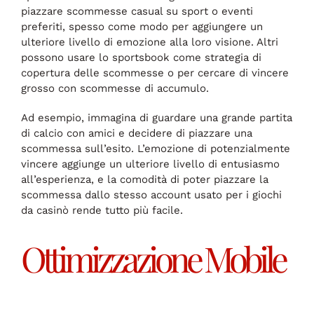
piazzare scommesse casual su sport o eventi
preferiti, spesso come modo per aggiungere un
ulteriore livello di emozione alla loro visione. Altri
possono usare lo sportsbook come strategia di
copertura delle scommesse o per cercare di vincere
grosso con scommesse di accumulo.
Ad esempio, immagina di guardare una grande partita
di calcio con amici e decidere di piazzare una
scommessa sull’esito. L’emozione di potenzialmente
vincere aggiunge un ulteriore livello di entusiasmo
all’esperienza, e la comodità di poter piazzare la
scommessa dallo stesso account usato per i giochi
da casinò rende tutto più facile.
Ottimizzazione Mobile