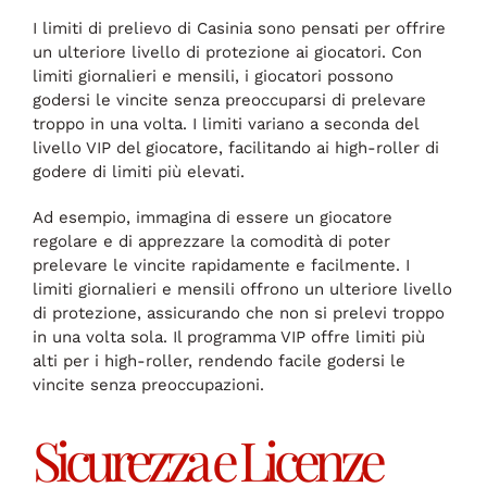
I limiti di prelievo di Casinia sono pensati per offrire
un ulteriore livello di protezione ai giocatori. Con
limiti giornalieri e mensili, i giocatori possono
godersi le vincite senza preoccuparsi di prelevare
troppo in una volta. I limiti variano a seconda del
livello VIP del giocatore, facilitando ai high-roller di
godere di limiti più elevati.
Ad esempio, immagina di essere un giocatore
regolare e di apprezzare la comodità di poter
prelevare le vincite rapidamente e facilmente. I
limiti giornalieri e mensili offrono un ulteriore livello
di protezione, assicurando che non si prelevi troppo
in una volta sola. Il programma VIP offre limiti più
alti per i high-roller, rendendo facile godersi le
vincite senza preoccupazioni.
Sicurezza e Licenze