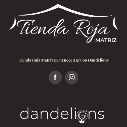
Tienda Roja Matriz pertenece a grupo Dandelions