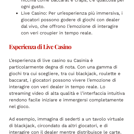
ogni gusto.
Live Casino: Per un’esperienza più immersiva, i
giocatori possono godere di giochi con dealer
dal vivo, che offrono l’emozione di interagire
con veri croupier in tempo reale.
Esperienza di Live Casino
L’esperienza di live casino su Casinia è
particolarmente degna di nota. Con una gamma di
giochi tra cui scegliere, tra cui blackjack, roulette e
baccarat, i giocatori possono vivere l’emozione di
interagire con veri dealer in tempo reale. Lo
streaming video di alta qualità e l’interfaccia intuitiva
rendono facile iniziare e immergersi completamente
nel gioco.
Ad esempio, immagina di sederti a un tavolo virtuale
di blackjack, circondato da altri giocatori, e di
interagire con il dealer mentre distribuisce le carte.