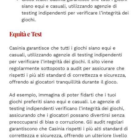
siano equi e casuali, utilizzando agenzie di
testing indipendenti per verificare l’integrità dei
giochi.
Equità e Test
Casinia garantisce che tutti i giochi siano equi e
casuali, utilizzando agenzie di testing indipendenti
per verificare l’integrità dei giochi. Il sito viene
regolarmente sottoposto a audit per assicurare che
rispetti i più alti standard di correttezza e sicurezza,
offrendo ai giocatori tranquillità durante il gioco.
Ad esempio, immagina di poter fidarti che i tuoi
giochi preferiti siano equi e casuali. Le agenzie di
testing indipendenti verificano l’integrità dei giochi,
assicurando che i giocatori possano divertirsi senza
preoccuparsi di bias o corruzione. Gli audit regolari
garantiscono che Casinia rispetti i più alti standard di
correttezza e sicurezza, offrendo un ulteriore livello