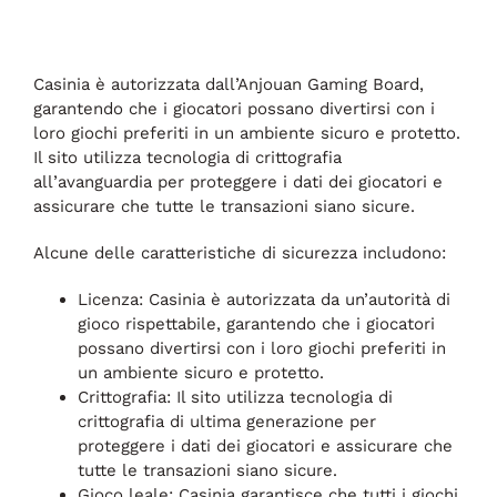
Casinia è autorizzata dall’Anjouan Gaming Board,
garantendo che i giocatori possano divertirsi con i
loro giochi preferiti in un ambiente sicuro e protetto.
Il sito utilizza tecnologia di crittografia
all’avanguardia per proteggere i dati dei giocatori e
assicurare che tutte le transazioni siano sicure.
Alcune delle caratteristiche di sicurezza includono:
Licenza: Casinia è autorizzata da un’autorità di
gioco rispettabile, garantendo che i giocatori
possano divertirsi con i loro giochi preferiti in
un ambiente sicuro e protetto.
Crittografia: Il sito utilizza tecnologia di
crittografia di ultima generazione per
proteggere i dati dei giocatori e assicurare che
tutte le transazioni siano sicure.
Gioco leale: Casinia garantisce che tutti i giochi